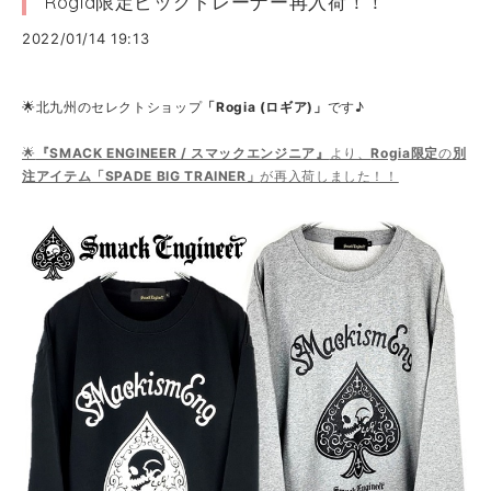
Rogia限定ビッグトレーナー再入荷！！
2022/01/14 19:13
🌟北九州のセレクトショップ
「Rogia (ロギア)」
です♪
🌟
『SMACK ENGINEER / スマックエンジニア』
より、
Rogia限定
の
別
注アイテム「SPADE BIG TRAINER」
が再入荷しました！！