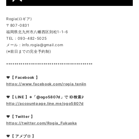
Rogia(ロギア)
〒807-0831
福岡県北九州市八幡西区則松1-1-6
TEL：093-482-5025
メール：
info.rogia@gmail.com
(※前日までの完全予約制)
******************************************
❤【 Facebook 】
https://www.facebook.com/rogia.tenjin
❤【 LINE 】※「@ogo5807d」で ID検索♪
http://accountpage.line.me/ogo5807d
❤【 Twitter 】
https://twitter.com/Rogia_Fukuoka
❤【 アメブロ 】