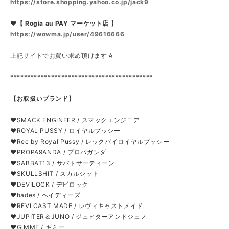
https://store.shopping.yahoo.co.jp/jack9
❤【 Rogia au PAY マーケット店 】
https://wowma.jp/user/49616666
上記サイトでお買い求め頂けます☆
******************************************
【お取扱いブランド】
❤SMACK ENGINEER / スマックエンジニア
❤ROYAL PUSSY / ロイヤルプッシー
❤Rec by Royal Pussy / レックバイロイヤルプッシー
❤PROPA9ANDA / プロパガンダ
❤SABBAT13 / サバトサーティーン
❤SKULLSHIT / スカルシット
❤DEVILOCK / デビロック
❤hades / ヘイディーズ
❤REVI CAST MADE / レヴィキャストメイド
❤JUPITER＆JUNO / ジュピターアンドジュノ
❤GiMME / ギミー