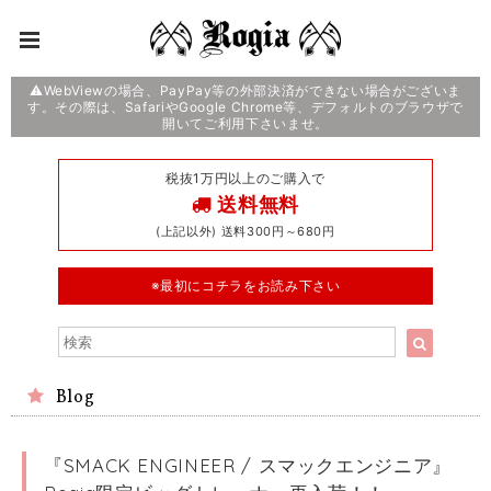
⚠️WebViewの場合、PayPay等の外部決済ができない場合がございま
す。その際は、SafariやGoogle Chrome等、デフォルトのブラウザで
開いてご利用下さいませ。
税抜1万円以上のご購入で
送料無料
(上記以外) 送料300円～680円
※最初にコチラをお読み下さい
Blog
『SMACK ENGINEER / スマックエンジニア』