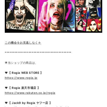
この機会をお見逃しなく☆
******************************************
🌟当ショップの商品は、
❤【 Rogia WEB STORE 】
https://www.rogia.jp
❤【 Rogia 楽天市場店 】
https://www.rakuten.co.jp/rogia
❤【 Jack9 by Rogia ヤフー店 】