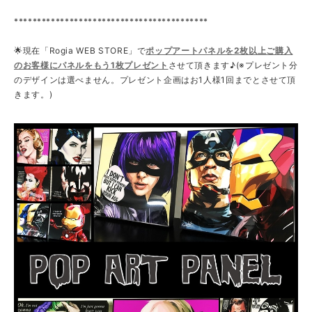
******************************************
🌟現在「Rogia WEB STORE」で
ポップアートパネルを2枚以上ご購入
のお客様にパネルをもう1枚プレゼント
させて頂きます♪(※プレゼント分
のデザインは選べません。プレゼント企画はお1人様1回までとさせて頂
きます。)