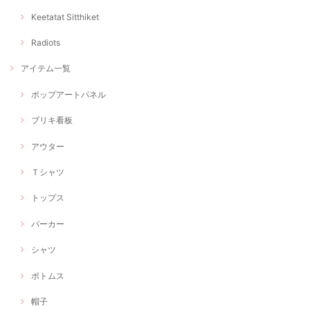
Keetatat Sitthiket
Radiots
アイテム一覧
ポップアートパネル
ブリキ看板
アウター
Ｔシャツ
トップス
パーカー
シャツ
ボトムス
帽子