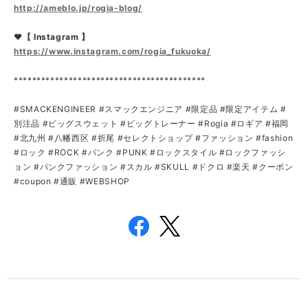
http://ameblo.jp/rogia-blog/
❤【 Instagram 】
https://www.instagram.com/rogia_fukuoka/
******************************************
#SMACKENGINEER #スマックエンジニア #限定品 #限定アイテム #
別注品 #ビッグスウェット #ビッグトレーナー #Rogia #ロギア #福岡
#北九州 #八幡西区 #折尾 #セレクトショップ #ファッション #fashion
#ロック #ROCK #パンク #PUNK #ロックスタイル #ロックファッシ
ョン #パンクファッション #スカル #SKULL #ドクロ #楽天 #クーポン
#coupon #通販 #WEBSHOP