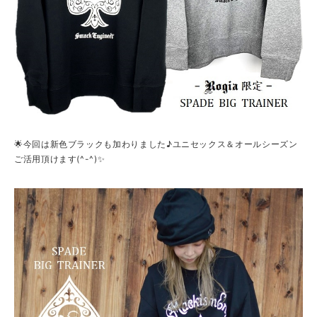
🌟今回は新色ブラックも加わりました♪ユニセックス＆オールシーズン
ご活用頂けます(^-^)✨