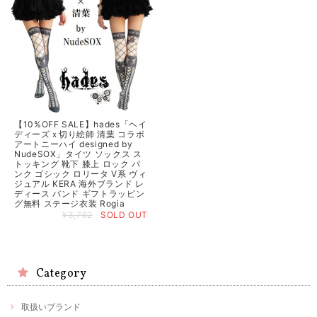
【10%OFF SALE】hades「ヘイ
ディーズｘ切り絵師 清葉 コラボ
アートニーハイ designed by
NudeSOX」タイツ ソックス ス
トッキング 靴下 膝上 ロック パ
ンク ゴシック ロリータ V系 ヴィ
ジュアル KERA 海外ブランド レ
ディース バンド ギフトラッピン
グ無料 ステージ衣装 Rogia
¥3,762
SOLD OUT
Category
取扱いブランド