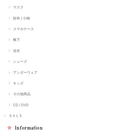
マスク
財布 / 小物
スマホケース
靴下
浴衣
シューズ
アンダーウェア
キッズ
その他商品
CD / DVD
ＳＡＬＥ
Information