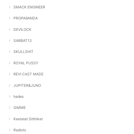
SMACK ENGINEER
PROPA9ANDA
DEVILOCK
SABBAT13
SKULLSHIT
ROYAL PUSSY
REVI CAST MADE
JUPITER&JUNO
hades
GiMME
Keetatat Sitthiket
Radiots