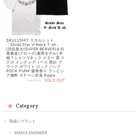
SKULLSHIT スカルシット
「Studs Star V-Neck T-sh」
[渋谷龍太(SUPER BEAVER)＆坊
屋春道(クローズ)着用モデル] 半
袖Ｔシャツ Vネック スター 星 ド
クロ メンズ レディース 黒白 ブ
ラック ホワイト ロック パンク
ROCK PUNK 骸骨祭り ラッピン
グ無料 ステージ衣装 Rogia
¥4,950
SOLD OUT
Category
取扱いブランド
SMACK ENGINEER