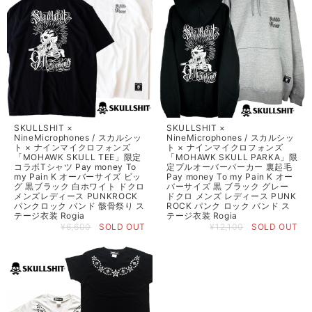
SKULLSHIT ×
SKULLSHIT ×
NineMicrophones / スカルシッ
NineMicrophones / スカルシッ
ト × ナインマイクロフォンズ
ト × ナインマイクロフォンズ
「MOHAWK SKULL TEE」限定
「MOHAWK SKULL PARKA」限
コラボTシャツ Pay money To
定プルオーバーパーカー 裏起毛
my Pain K オーバーサイズ ビッ
Pay money To my Pain K オー
グ 黒ブラック 白ホワイト ドクロ
バーサイズ 黒 ブラック グレー
メンズレディース PUNKROCK
ドクロ メンズ レディース PUNK
パンクロック バンド 骸骨祭り ス
ROCK パンク ロック バンド ス
テージ衣装 Rogia
テージ衣装 Rogia
¥6,600
SOLD OUT
¥12,100
SOLD OUT