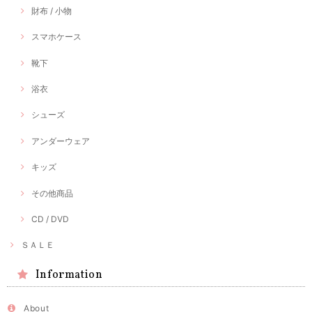
財布 / 小物
スマホケース
靴下
浴衣
シューズ
アンダーウェア
キッズ
その他商品
CD / DVD
ＳＡＬＥ
Information
About