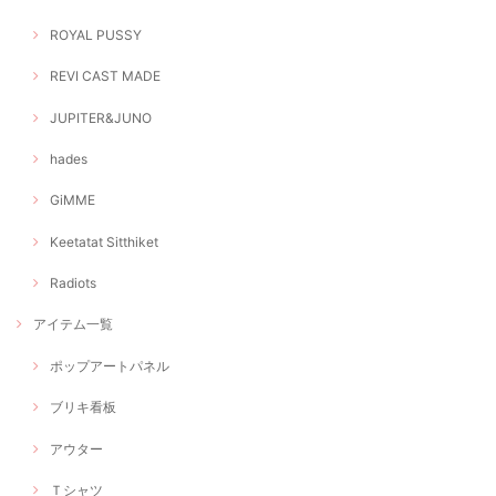
ROYAL PUSSY
REVI CAST MADE
JUPITER&JUNO
hades
GiMME
Keetatat Sitthiket
Radiots
アイテム一覧
ポップアートパネル
ブリキ看板
アウター
Ｔシャツ