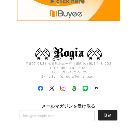
〒807-0831 福岡県北九州市八幡西区則松1-1-6-202
TEL： 093-482-5025
FAX： 093-482-5025
E-mail：
info.rogia@gmail.com
メールマガジンを受け取る
登録