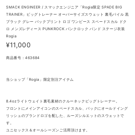
SMACK ENGINEER / スマックエンジニア「Rogia限定 SPADE BIG
TRAINER」ビッグトレーナー オーバーサイズスウェット 裏毛パイル 黒
ブラック グレー バックプリント ロゴ ワンピース スペードスカル ドク
ロ メンズレディース PUNKROCK パンクロック バンド ステージ衣装
Rogia
¥11,000
商品番号：463684
当ショップ「Rogia」限定別注アイテム
8.4ozライトウェイト裏毛素材のクルーネックビッグトレーナー。
フロントにメインアイコンのスペードスカル、バックにオールドイング
リッシュのブランドロゴを配した、ルーズシルエットのスウェットで
す。
ユニセックス＆オールシーズンご活用頂けます。