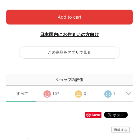
Add to cart
日本国内にお住まいの方向け
この商品をアプリで見る
ショップの評価
すべて
107
0
1
Save
通報する