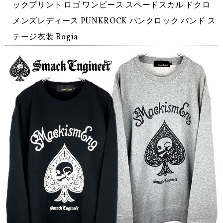
ックプリント ロゴ ワンピース スペードスカル ドクロ
メンズレディース PUNKROCK パンクロック バンド ス
テージ衣装 Rogia