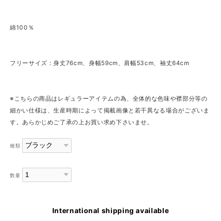
綿100％
フリーサイズ：身丈76cm、身幅59cm、肩幅53cm、袖丈64cm
※こちらの商品はレギュラーアイテムの為、全体的な色味や襟部分等の
細かい仕様は、生産時期によって掲載画像と若干異なる場合がございま
す。あらかじめご了承の上お買い求め下さいませ。
種類
数量
International shipping available