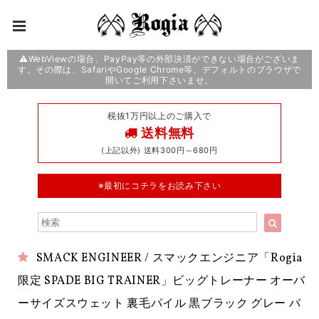
⚠️WebViewの場合、PayPay等の外部決済ができない場合がございま
す。その際は、SafariやGoogle Chrome等、デフォルトのブラウザで
開いてご利用下さいませ。
税抜1万円以上のご購入で
送料無料
(上記以外) 送料300円～680円
※最初にコチラをお読み下さい
SMACK ENGINEER / スマックエンジニア「Rogia
限定 SPADE BIG TRAINER」ビッグトレーナー オーバ
ーサイズスウェット 裏毛パイル 黒ブラック グレー バ