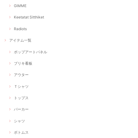
GiMME
Keetatat Sitthiket
Radiots
アイテム一覧
ポップアートパネル
ブリキ看板
アウター
Ｔシャツ
トップス
パーカー
シャツ
ボトムス