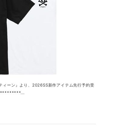
トサーティーン』より、2026SS新作アイテム先行予約受
*****...