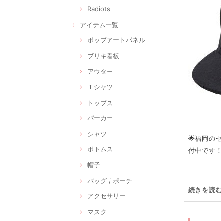
Radiots
アイテム一覧
ポップアートパネル
ブリキ看板
アウター
Ｔシャツ
トップス
パーカー
シャツ
🌟福岡の
ボトムス
付中です！
帽子
バッグ / ポーチ
続きを読
アクセサリー
マスク