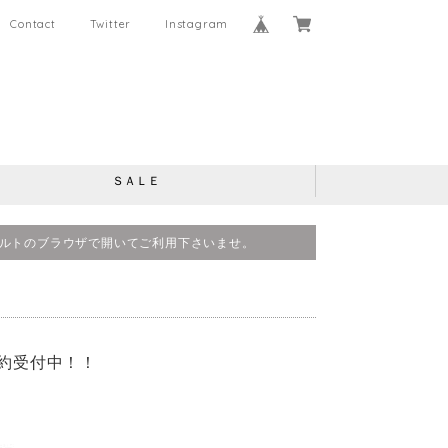
Contact
Twitter
Instagram
ＳＡＬＥ
、デフォルトのブラウザで開いてご利用下さいませ。
行予約受付中！！