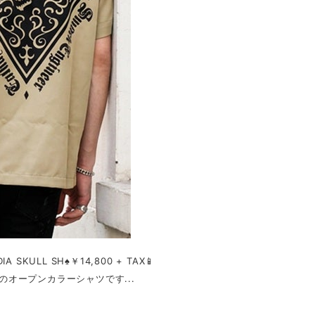
A SKULL SH♠️￥14,800 + TAX📱
テル素材のオープンカラーシャツです...