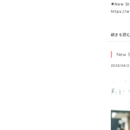
🌟New S
https:
続きを読
New 
2026/04/2