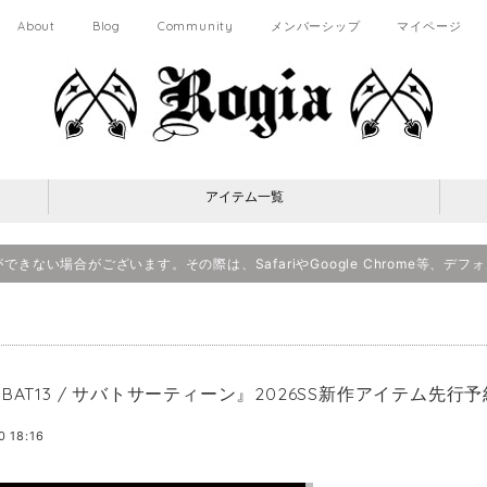
About
Blog
Community
メンバーシップ
マイページ
アイテム一覧
決済ができない場合がございます。その際は、SafariやGoogle Chrome等
BBAT13 / サバトサーティーン』2026SS新作アイテム先
0 18:16