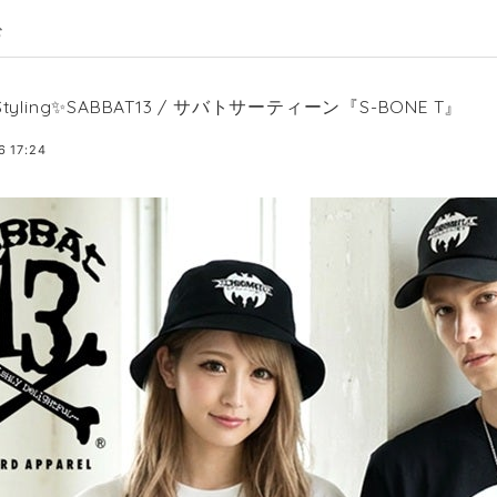
む
Styling✨SABBAT13 / サバトサーティーン『S-BONE T』
6 17:24