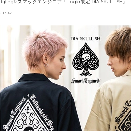
Styling✨スマックエンジニア『Rogia限定 DIA SKULL SH』
9 17:47