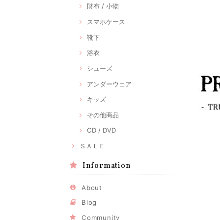
財布 / 小物
スマホケース
靴下
浴衣
シューズ
アンダーウェア
キッズ
その他商品
CD / DVD
ＳＡＬＥ
Information
About
Blog
Community