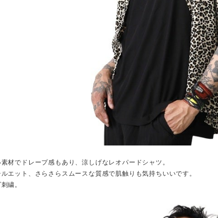
かい素材でドレープ感もあり、涼しげなレオパードシャツ。
シルエット、さらさらスムースな質感で肌触りも気持ちいいです。
ゴ刺繍。