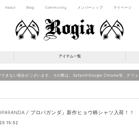
About
Blog
Community
メンバーシップ
マイページ
アイテム一覧
決済ができない場合がございます。その際は、SafariやGoogle Chrome等
OPA9ANDA / プロパガンダ』新作ヒョウ柄シャツ入荷！！
25 15:52