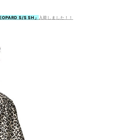
EOPARD S/S SH」
入荷しました！！