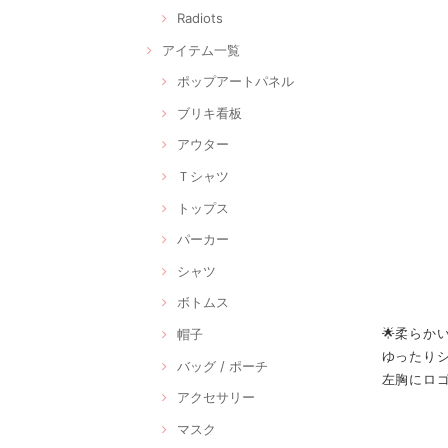
Radiots
アイテム一覧
ポップアートパネル
ブリキ看板
アウター
Ｔシャツ
トップス
パーカー
シャツ
ボトムス
🌟柔ら
帽子
ゆったり
バッグ / ポーチ
左胸にロ
アクセサリー
マスク