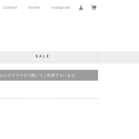
Contact
Twitter
Instagram
ＳＡＬＥ
、デフォルトのブラウザで開いてご利用下さいませ。