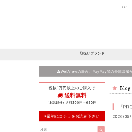
TOP
取扱いブランド
⚠️WebViewの場合、PayPay等の外部
税抜1万円以上のご購入で
Blog
送料無料
(上記以外) 送料300円～680円
『PR
※最初にコチラをお読み下さい
2026/05/