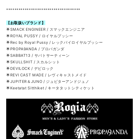
************************************
【お取扱いブランド】
🌟SMACK ENGINEER / スマックエンジニア
🌟ROYAL PUSSY / ロイヤルプッシー
🌟Rec by Royal Pussy / レックバイロイヤルプッシー
🌟PROPA9ANDA / プロパガンダ
🌟SABBAT13 / サバトサーティーン
🌟SKULLSHIT / スカルシット
🌟DEVILOCK / デビロック
🌟REVI CAST MADE / レヴィキャストメイド
🌟JUPITER＆JUNO / ジュピターアンドジュノ
🌟Keetatat Sitthiket / キータタットシティケット