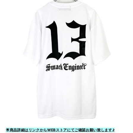
🌟商品詳細はリンクからWEBストアにてご確認お願い致します♪