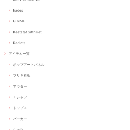
hades
GiMME
Keetatat Sitthiket
Radiots
アイテム一覧
ポップアートパネル
ブリキ看板
アウター
Ｔシャツ
トップス
パーカー
シャツ