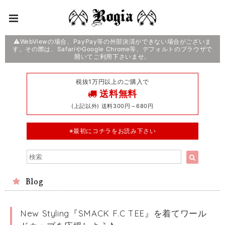
⚠️WebViewの場合、PayPay等の外部決済ができない場合がございま
す。その際は、SafariやGoogle Chrome等、デフォルトのブラウザで
開いてご利用下さいませ。
税抜1万円以上のご購入で
送料無料
(上記以外) 送料300円～680円
※最初にコチラをお読み下さい
Blog
New Styling『SMACK F.C TEE』を着てワール