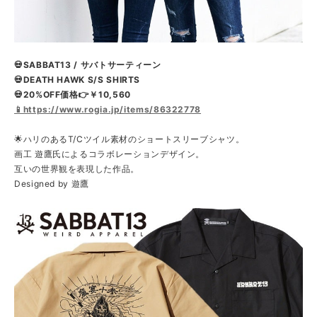
💀SABBAT13 / サバトサーティーン
💀DEATH HAWK S/S SHIRTS
💀20%OFF価格👉￥10,560
📱https://www.rogia.jp/items/86322778
🌟ハリのあるT/Cツイル素材のショートスリーブシャツ。
画工 遊鷹氏によるコラボレーションデザイン。
互いの世界観を表現した作品。
Designed by 遊鷹