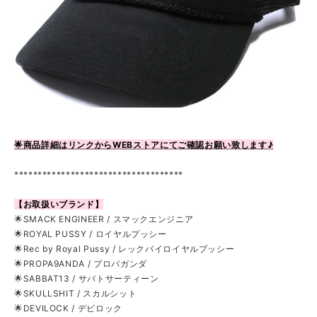
🌟商品詳細はリンクからWEBストアにてご確認お願い致します♪
************************************
【お取扱いブランド】
🌟SMACK ENGINEER / スマックエンジニア
🌟ROYAL PUSSY / ロイヤルプッシー
🌟Rec by Royal Pussy / レックバイロイヤルプッシー
🌟PROPA9ANDA / プロパガンダ
🌟SABBAT13 / サバトサーティーン
🌟SKULLSHIT / スカルシット
🌟DEVILOCK / デビロック