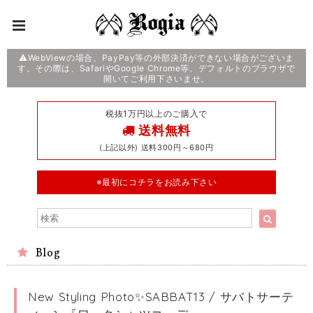
⚠️WebViewの場合、PayPay等の外部決済ができない場合がございま
す。その際は、SafariやGoogle Chrome等、デフォルトのブラウザで
開いてご利用下さいませ。
税抜1万円以上のご購入で
送料無料
(上記以外) 送料300円～680円
※最初にコチラをお読み下さい
Blog
New Styling Photo✨SABBAT13 / サバトサーテ