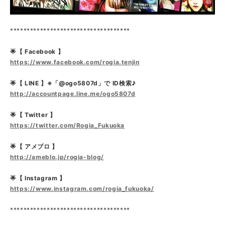
************************************
🌟【 Facebook 】
https://www.facebook.com/rogia.tenjin
🌟【 LINE 】※「@ogo5807d」で ID検索♪
http://accountpage.line.me/ogo5807d
🌟【 Twitter 】
https://twitter.com/Rogia_Fukuoka
🌟【 アメブロ 】
http://ameblo.jp/rogia-blog/
🌟【 Instagram 】
https://www.instagram.com/rogia_fukuoka/
************************************