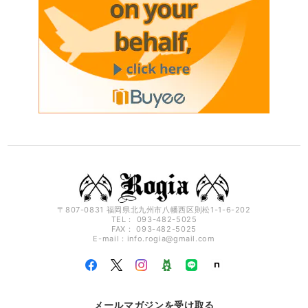
〒807-0831 福岡県北九州市八幡西区則松1-1-6-202
TEL： 093-482-5025
FAX： 093-482-5025
E-mail：
info.rogia@gmail.com
メールマガジンを受け取る