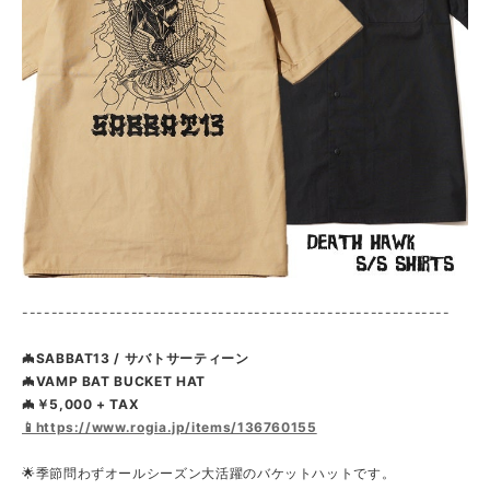
-----------------------------------------------------------
🦇SABBAT13 / サバトサーティーン
🦇VAMP BAT BUCKET HAT
🦇￥5,000 + TAX
📱https://www.rogia.jp/items/136760155
🌟季節問わずオールシーズン大活躍のバケットハットです。