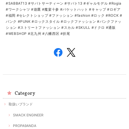
#SABBAT13 #サバトサーティーン #サバト13 #ギャルモデル #Rogia
#ワークシャツ #遊鷹 #魔宴十参 #バケットハット #キャップ #ロギア
#福岡 #セレクトショップ #ファッション #fashion #ロック #ROCK #
パンク #PUNK #ロックスタイル #ロックファッション #パンクファッ
ション #ストリートファッション #スカル #SKULL #ドクロ #通販
#WEBSHOP #北九州 #八幡西区 #折尾
Category
取扱いブランド
SMACK ENGINEER
PROPA9ANDA