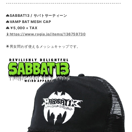
-----------------------------------------------------------
🦇SABBAT13 / サバトサーティーン
🦇VAMP BAT MESH CAP
🦇￥5,000 + TAX
📱https://www.rogia.jp/items/136759730
🌟男女問わず使えるメッシュキャップです。