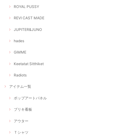
ROYAL PUSSY
REVI CAST MADE
JUPITER&JUNO
hades
GiMME
Keetatat Sitthiket
Radiots
アイテム一覧
ポップアートパネル
ブリキ看板
アウター
Ｔシャツ