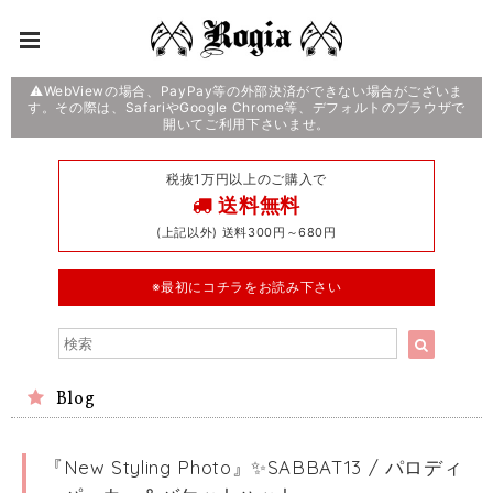
⚠️WebViewの場合、PayPay等の外部決済ができない場合がございま
す。その際は、SafariやGoogle Chrome等、デフォルトのブラウザで
開いてご利用下さいませ。
税抜1万円以上のご購入で
送料無料
(上記以外) 送料300円～680円
※最初にコチラをお読み下さい
Blog
『New Styling Photo』✨SABBAT13 / パロディ