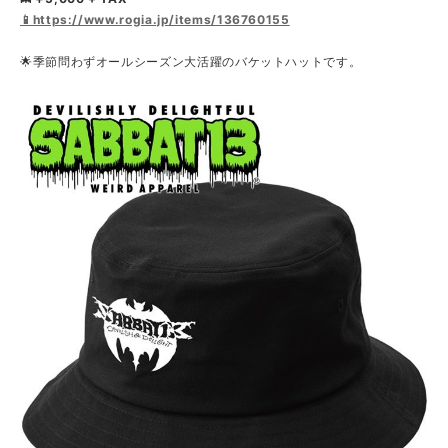
📱https://www.rogia.jp/items/136760155
🌟季節問わずオールシーズン大活躍のバケットハットです。