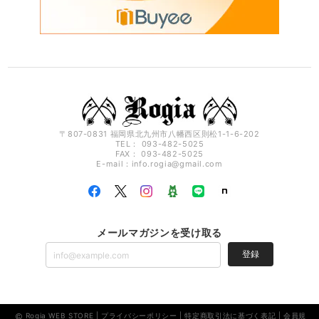
〒807-0831 福岡県北九州市八幡西区則松1-1-6-202
TEL： 093-482-5025
FAX： 093-482-5025
E-mail：
info.rogia@gmail.com
メールマガジンを受け取る
登録
Rogia WEB STORE |
プライバシーポリシー
|
特定商取引法に基づく表記
|
会員規