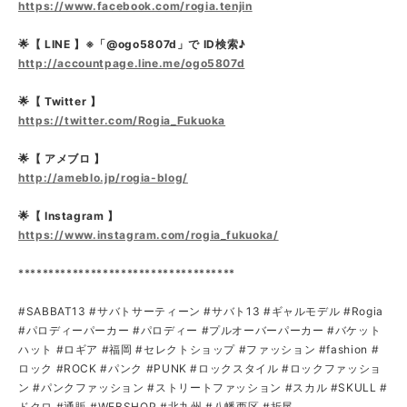
https://www.facebook.com/rogia.tenjin
🌟【 LINE 】※「@ogo5807d」で ID検索♪
http://accountpage.line.me/ogo5807d
🌟【 Twitter 】
https://twitter.com/Rogia_Fukuoka
🌟【 アメブロ 】
http://ameblo.jp/rogia-blog/
🌟【 Instagram 】
https://www.instagram.com/rogia_fukuoka/
************************************
#SABBAT13 #サバトサーティーン #サバト13 #ギャルモデル #Rogia
#パロディーパーカー #パロディー #プルオーバーパーカー #バケット
ハット #ロギア #福岡 #セレクトショップ #ファッション #fashion #
ロック #ROCK #パンク #PUNK #ロックスタイル #ロックファッショ
ン #パンクファッション #ストリートファッション #スカル #SKULL #
ドクロ #通販 #WEBSHOP #北九州 #八幡西区 #折尾