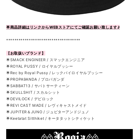
🌟商品詳細はリンクからWEBストアにてご確認お願い致します♪
************************************
【お取扱いブランド】
🌟SMACK ENGINEER / スマックエンジニア
🌟ROYAL PUSSY / ロイヤルプッシー
🌟Rec by Royal Pussy / レックバイロイヤルプッシー
🌟PROPA9ANDA / プロパガンダ
🌟SABBAT13 / サバトサーティーン
🌟SKULLSHIT / スカルシット
🌟DEVILOCK / デビロック
🌟REVI CAST MADE / レヴィキャストメイド
🌟JUPITER＆JUNO / ジュピターアンドジュノ
🌟Keetatat Sitthiket / キータタットシティケット