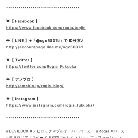
************************************
🌟【 Facebook 】
https://www.facebook.com/rogia.tenjin
🌟【 LINE 】※「@ogo5807d」で ID検索♪
http://accountpage.line.me/ogo5807d
🌟【 Twitter 】
https://twitter.com/Rogia_Fukuoka
🌟【 アメブロ 】
http://ameblo.jp/rogia-blog/
🌟【 Instagram 】
https://www.instagram.com/rogia_fukuoka/
************************************
#DEVILOCK #デビロック #プルオーバーパーカー #Rogia #パーカー
#虎 #ロギア #スペード #福岡 #セレクトショップ #ファッション