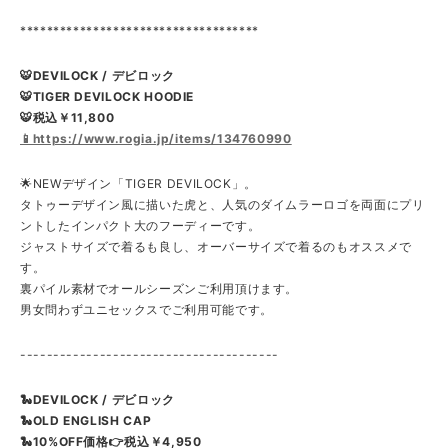
************************************
🐯DEVILOCK / デビロック
🐯TIGER DEVILOCK HOODIE
🐯税込￥11,800
📱https://www.rogia.jp/items/134760990
🌟NEWデザイン「TIGER DEVILOCK」。
タトゥーデザイン風に描いた虎と、人気のダイムラーロゴを両面にプリ
ントしたインパクト大のフーディーです。
ジャストサイズで着るも良し、オーバーサイズで着るのもオススメで
す。
裏パイル素材でオールシーズンご利用頂けます。
男女問わずユニセックスでご利用可能です。
---------------------------------------
🐍DEVILOCK / デビロック
🐍OLD ENGLISH CAP
🐍10%OFF価格👉税込￥4,950