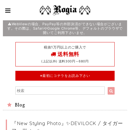
⚠️WebViewの場合、PayPay等の外部決済ができない場合がございま
す。その際は、SafariやGoogle Chrome等、デフォルトのブラウザで
開いてご利用下さいませ。
税抜1万円以上のご購入で
送料無料
(上記以外) 送料300円～680円
※最初にコチラをお読み下さい
Blog
『New Styling Photo』✨DEVILOCK / タイガー