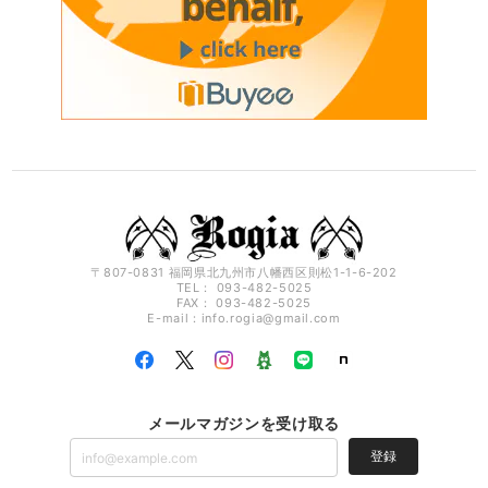
〒807-0831 福岡県北九州市八幡西区則松1-1-6-202
TEL： 093-482-5025
FAX： 093-482-5025
E-mail：
info.rogia@gmail.com
メールマガジンを受け取る
登録