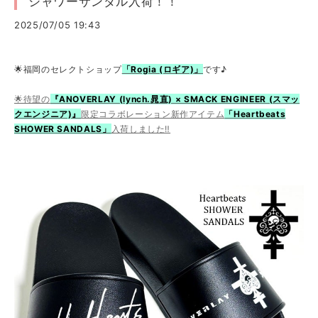
シャワーサンダル入荷！！
2025/07/05 19:43
🌟福岡のセレクトショップ
「Rogia (ロギア)」
です♪
🌟待望の
『ANOVERLAY (lynch.晁直) × SMACK ENGINEER (スマッ
クエンジニア)』
限定コラボレーション新作アイテム
「Heartbeats
SHOWER SANDALS」
入荷しました‼