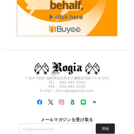
〒807-0831 福岡県北九州市八幡西区則松1-1-6-202
TEL： 093-482-5025
FAX： 093-482-5025
E-mail：
info.rogia@gmail.com
メールマガジンを受け取る
登録