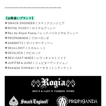
************************************
【お取扱いブランド】
🌟SMACK ENGINEER / スマックエンジニア
🌟ROYAL PUSSY / ロイヤルプッシー
🌟Rec by Royal Pussy / レックバイロイヤルプッシー
🌟PROPA9ANDA / プロパガンダ
🌟SABBAT13 / サバトサーティーン
🌟SKULLSHIT / スカルシット
🌟DEVILOCK / デビロック
🌟REVI CAST MADE / レヴィキャストメイド
🌟JUPITER＆JUNO / ジュピターアンドジュノ
🌟Keetatat Sitthiket / キータタットシティケット