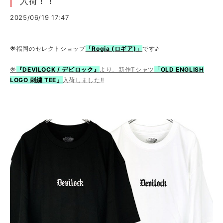
入荷！！
2025/06/19 17:47
🌟福岡のセレクトショップ
「Rogia (ロギア)」
です♪
🌟
『DEVILOCK / デビロック』
より、新作Tシャツ
「OLD ENGLISH
LOGO 刺繍 TEE」
入荷しました‼