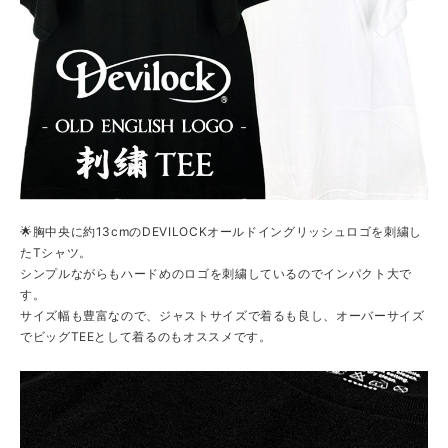
🌟胸中央に約13cmのDEVILOCKオールドイングリッシュロゴを刺繍し
たTシャツ。
シンプルながらもハードめのロゴを刺繍しているのでインパクト大で
す。
サイズ幅も豊富なので、ジャストサイズで着るも良し、オーバーサイズ
でビッグTEEとして着るのもオススメです。