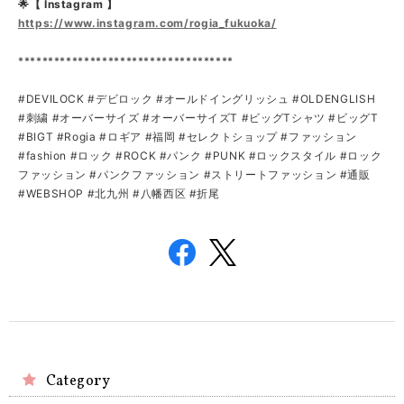
🌟【 Instagram 】
https://www.instagram.com/rogia_fukuoka/
************************************
#DEVILOCK #デビロック #オールドイングリッシュ #OLDENGLISH
#刺繍 #オーバーサイズ #オーバーサイズT #ビッグTシャツ #ビッグT
#BIGT #Rogia #ロギア #福岡 #セレクトショップ #ファッション
#fashion #ロック #ROCK #パンク #PUNK #ロックスタイル #ロック
ファッション #パンクファッション #ストリートファッション #通販
#WEBSHOP #北九州 #八幡西区 #折尾
Category