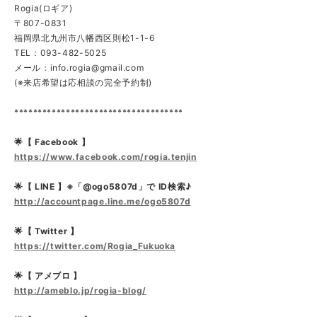
Rogia(ロギア)
〒807-0831
福岡県北九州市八幡西区則松1-1-6
TEL：093-482-5025
メール：
info.rogia@gmail.com
(※来店希望は応相談の完全予約制)
************************************
🌟【 Facebook 】
https://www.facebook.com/rogia.tenjin
🌟【 LINE 】※「@ogo5807d」で ID検索♪
http://accountpage.line.me/ogo5807d
🌟【 Twitter 】
https://twitter.com/Rogia_Fukuoka
🌟【 アメブロ 】
http://ameblo.jp/rogia-blog/