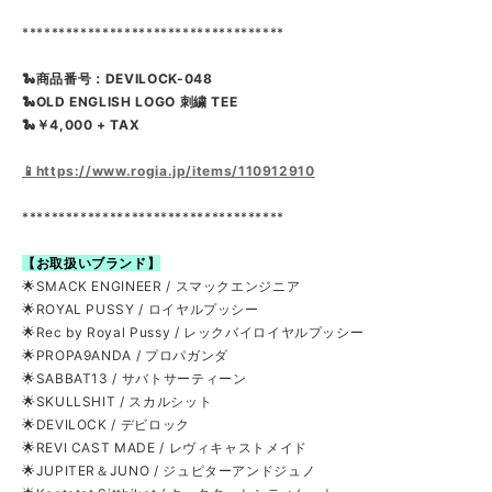
************************************
🐍商品番号：DEVILOCK-048
🐍OLD ENGLISH LOGO 刺繍 TEE
🐍￥4,000 + TAX
📱https://www.rogia.jp/items/110912910
************************************
【お取扱いブランド】
🌟SMACK ENGINEER / スマックエンジニア
🌟ROYAL PUSSY / ロイヤルプッシー
🌟Rec by Royal Pussy / レックバイロイヤルプッシー
🌟PROPA9ANDA / プロパガンダ
🌟SABBAT13 / サバトサーティーン
🌟SKULLSHIT / スカルシット
🌟DEVILOCK / デビロック
🌟REVI CAST MADE / レヴィキャストメイド
🌟JUPITER＆JUNO / ジュピターアンドジュノ