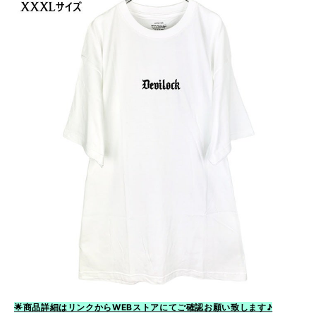
🌟商品詳細はリンクからWEBストアにてご確認お願い致します♪