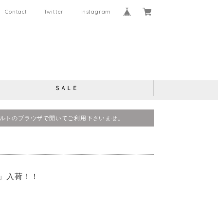
Contact
Twitter
Instagram
ＳＡＬＥ
、デフォルトのブラウザで開いてご利用下さいませ。
EE」入荷！！