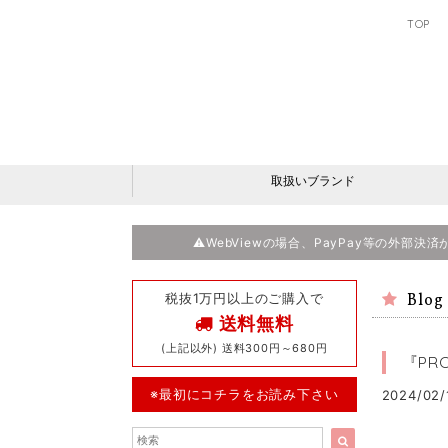
TOP
取扱いブランド
⚠️WebViewの場合、PayPay等の外部
税抜1万円以上のご購入で
Blog
送料無料
(上記以外) 送料300円～680円
『PR
※最初にコチラをお読み下さい
2024/02/