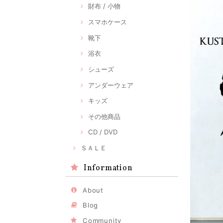
財布 / 小物
スマホケース
靴下
浴衣
シューズ
アンダーウェア
キッズ
その他商品
CD / DVD
ＳＡＬＥ
Information
About
Blog
Community