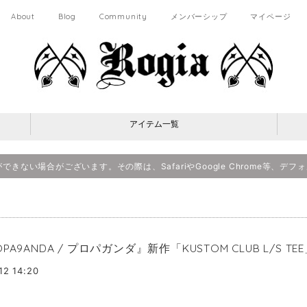
About
Blog
Community
メンバーシップ
マイページ
アイテム一覧
決済ができない場合がございます。その際は、SafariやGoogle Chrome等
OPA9ANDA / プロパガンダ』新作「KUSTOM CLUB L/S T
12 14:20