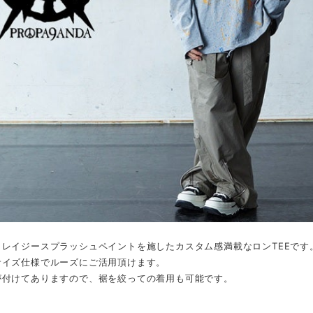
クレイジースプラッシュペイントを施したカスタム感満載なロンTEEです
サイズ仕様でルーズにご活用頂けます。
が付けてありますので、裾を絞っての着用も可能です。