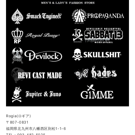
Rogia(ロギア)
〒807-0831
福岡県北九州市八幡西区則松1-1-6
TEL：093-482-5025