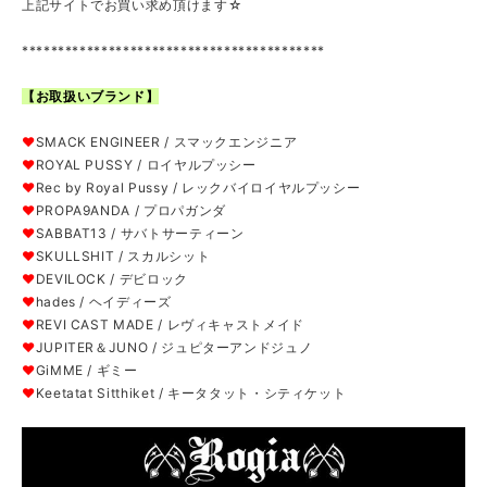
上記サイトでお買い求め頂けます☆
******************************************
【お取扱いブランド】
❤
SMACK ENGINEER / スマックエンジニア
❤
ROYAL PUSSY / ロイヤルプッシー
❤
Rec by Royal Pussy / レックバイロイヤルプッシー
❤
PROPA9ANDA / プロパガンダ
❤
SABBAT13 / サバトサーティーン
❤
SKULLSHIT / スカルシット
❤
DEVILOCK / デビロック
❤
hades / ヘイディーズ
❤
REVI CAST MADE / レヴィキャストメイド
❤
JUPITER＆JUNO / ジュピターアンドジュノ
❤
GiMME / ギミー
❤
Keetatat Sitthiket / キータタット・シティケット