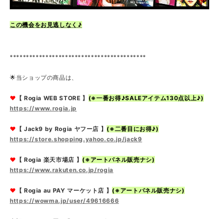
この機会をお見逃しなく♪
******************************************
🌟当ショップの商品は、
❤
【 Rogia WEB STORE 】
(※一番お得♪SALEアイテム130点以上♪)
https://www.rogia.jp
❤
【 Jack9 by Rogia ヤフー店 】
(※二番目にお得♪)
https://store.shopping.yahoo.co.jp/jack9
❤
【 Rogia 楽天市場店 】
(※アートパネル販売ナシ)
https://www.rakuten.co.jp/rogia
❤
【 Rogia au PAY マーケット店 】
(※アートパネル販売ナシ)
https://wowma.jp/user/49616666