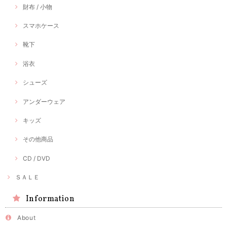
財布 / 小物
スマホケース
靴下
浴衣
シューズ
アンダーウェア
キッズ
その他商品
CD / DVD
ＳＡＬＥ
Information
About