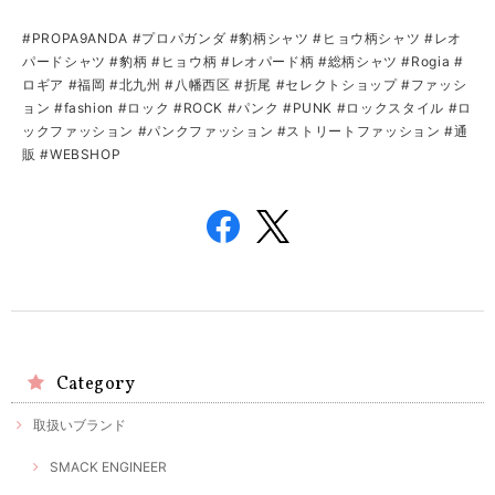
#PROPA9ANDA #プロパガンダ #豹柄シャツ #ヒョウ柄シャツ #レオ
パードシャツ #豹柄 #ヒョウ柄 #レオパード柄 #総柄シャツ #Rogia #
ロギア #福岡 #北九州 #八幡西区 #折尾 #セレクトショップ #ファッシ
ョン #fashion #ロック #ROCK #パンク #PUNK #ロックスタイル #ロ
ックファッション #パンクファッション #ストリートファッション #通
販 #WEBSHOP
Category
取扱いブランド
SMACK ENGINEER