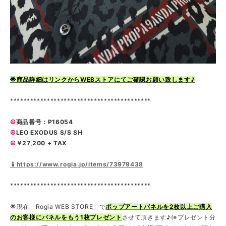
🌟商品詳細はリンクからWEBストアにてご確認お願い致します♪
******************************************
☮
商品番号：P16054
☮
LEO EXODUS S/S SH
☮
￥27,200 + TAX
📱https://www.rogia.jp/items/73979438
******************************************
🌟現在「Rogia WEB STORE」で
ポップアートパネルを2枚以上ご購入
のお客様にパネルをもう1枚プレゼント
させて頂きます♪(※プレゼント分