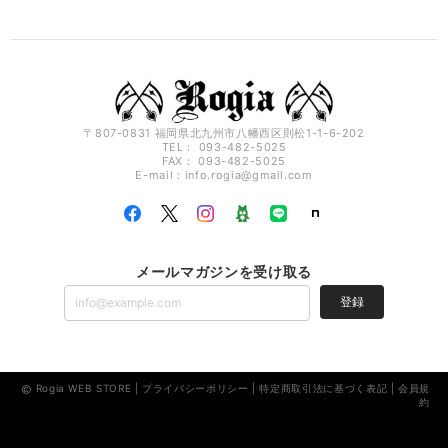
〒807-0831 福岡県北九州市八幡西区則松1-1-6-202
TEL： 093-482-5025
FAX： 093-482-5025
E-mail：
info.rogia@gmail.com
メールマガジンを受け取る
登録
Rogia WEB STORE |
プライバシーポリシー
|
特定商取引法に基づく表記
|
会員規
約