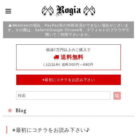
⚠️WebViewの場合、PayPay等の外部決済ができない場合がございま
す。その際は、SafariやGoogle Chrome等、デフォルトのブラウザで
開いてご利用下さいませ。
税抜1万円以上のご購入で
送料無料
(上記以外) 送料300円～680円
※最初にコチラをお読み下さい
Blog
※最初にコチラをお読み下さい♪