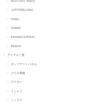
REVI CAST MADE
JUPITER&JUNO
hades
GiMME
Keetatat Sitthiket
Radiots
アイテム一覧
ポップアートパネル
ブリキ看板
アウター
Ｔシャツ
トップス