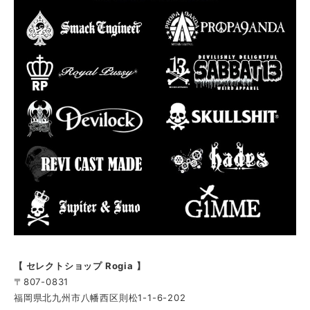
【 セレクトショップ Rogia 】
〒807-0831
福岡県北九州市八幡西区則松1-1-6-202