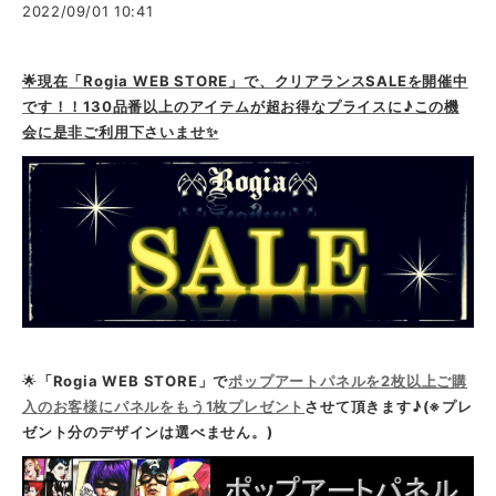
2022/09/01 10:41
🌟現在
「Rogia WEB STORE」で、クリアランス
SALEを開催中
です！！130品番以上のアイテムが超お得なプライスに♪この機
会に是非ご利用下さいませ✨
🌟
「Rogia WEB STORE」で
ポップアートパネルを2枚以上ご購
入のお客様にパネルをもう1枚プレゼント
させて頂きます♪(※プレ
ゼント分のデザインは選べません。)