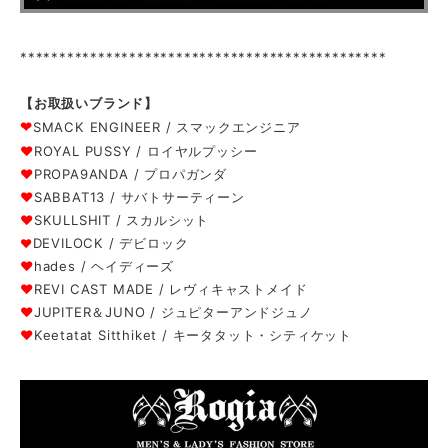
***********************************************
【お取扱いブランド】
❤
SMACK ENGINEER / スマックエンジニア
❤
ROYAL PUSSY / ロイヤルプッシー
❤
PROPA9ANDA / プロパガンダ
❤
SABBAT13 / サバトサーティーン
❤
SKULLSHIT / スカルシット
DEVILOCK / デビロック
❤
❤
hades / ヘイディーズ
❤
REVI CAST MADE / レヴィキャストメイド
❤
JUPITER＆JUNO / ジュピターアンドジュノ
❤
Keetatat Sitthiket / キータタット・シティケット