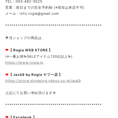
TEL：093-482-5025
営業：前日までの完全予約制 (※現在は来店不可)
メール：
info.rogia@gmail.com
***********************************************
🌟当ショップの商品は、
❤
【 Rogia WEB STORE 】
(※一番お得
✨
SALEアイテム130点以上
✨
)
https://www.rogia.jp
【 Jack9 by Rogia ヤフー店 】
❤
https://store.shopping.yahoo.co.jp/jack9
上記にてお買い求め頂けます☆
***********************************************
❤
【 Facebook 】