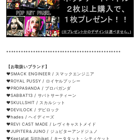
***********************************************
【お取扱いブランド】
❤SMACK ENGINEER / スマックエンジニア
❤
ROYAL PUSSY / ロイヤルプッシー
❤
PROPA9ANDA / プロパガンダ
❤
SABBAT13 / サバトサーティーン
❤
SKULLSHIT / スカルシット
❤
DEVILOCK / デビロック
❤
hades / ヘイディーズ
❤
REVI CAST MADE / レヴィキャストメイド
❤
JUPITER＆JUNO / ジュピターアンドジュノ
❤
Keetatat Sitthiket / キータタット・シティケット