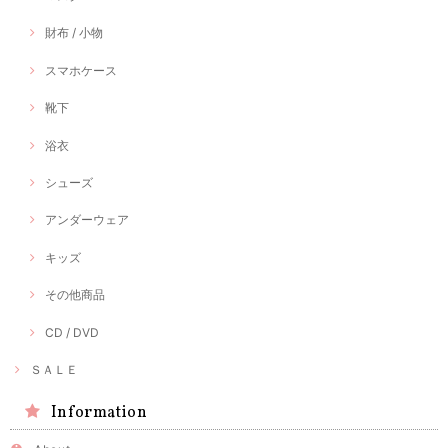
財布 / 小物
スマホケース
靴下
浴衣
シューズ
アンダーウェア
キッズ
その他商品
CD / DVD
ＳＡＬＥ
Information