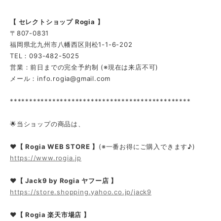
【 セレクトショップ Rogia 】
〒807-0831
福岡県北九州市八幡西区則松1-1-6-202
TEL：093-482-5025
営業：前日までの完全予約制 (※現在は来店不可)
メール：
info.rogia@gmail.com
***********************************************
🌟当ショップの商品は、
❤【 Rogia WEB STORE 】
(※一番お得にご購入できます♪)
https://www.rogia.jp
❤
【 Jack9 by Rogia ヤフー店 】
https://store.shopping.yahoo.co.jp/jack9
❤【 Rogia 楽天市場店 】