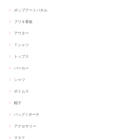
ポップアートパネル
ブリキ看板
アウター
Ｔシャツ
トップス
パーカー
シャツ
ボトムス
帽子
バッグ / ポーチ
アクセサリー
マスク