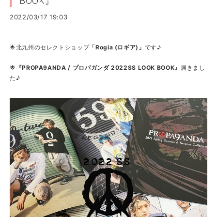
BOOK』
2022/03/17 19:03
🌟北九州のセレクトショップ
「Rogia (ロギア)」
です♪
🌟
『PROPA9ANDA / プロパガンダ 2022SS LOOK BOOK』
届きまし
た♪