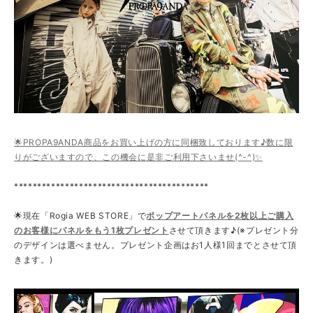
🌟PROPA9ANDA商品をお買い上げの方に同梱致しております♪数に限
りがございますので、この機会に是非ご利用下さいませ(^-^)✨
******************************************
🌟現在「Rogia WEB STORE」で
ポップアートパネルを2枚以上ご購入
のお客様にパネルをもう1枚プレゼント
させて頂きます♪(※プレゼント分
のデザインは選べません。プレゼント企画はお1人様1回までとさせて頂
きます。)