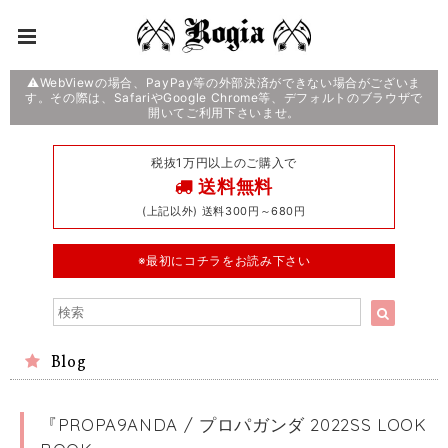
⚠️WebViewの場合、PayPay等の外部決済ができない場合がございま
す。その際は、SafariやGoogle Chrome等、デフォルトのブラウザで
開いてご利用下さいませ。
税抜1万円以上のご購入で
送料無料
(上記以外) 送料300円～680円
※最初にコチラをお読み下さい
Blog
『PROPA9ANDA / プロパガンダ 2022SS LOOK