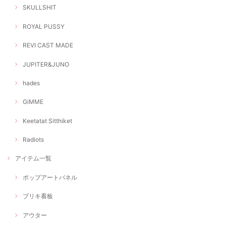
SKULLSHIT
ROYAL PUSSY
REVI CAST MADE
JUPITER&JUNO
hades
GiMME
Keetatat Sitthiket
Radiots
アイテム一覧
ポップアートパネル
ブリキ看板
アウター