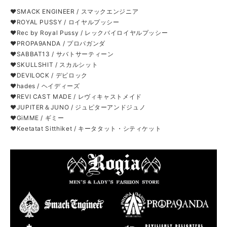
❤SMACK ENGINEER / スマックエンジニア
❤ROYAL PUSSY / ロイヤルプッシー
❤Rec by Royal Pussy / レックバイロイヤルプッシー
❤PROPA9ANDA / プロパガンダ
❤SABBAT13 / サバトサーティーン
❤SKULLSHIT / スカルシット
❤DEVILOCK / デビロック
❤hades / ヘイディーズ
❤REVI CAST MADE / レヴィキャストメイド
❤JUPITER＆JUNO / ジュピターアンドジュノ
❤GiMME / ギミー
❤Keetatat Sitthiket / キータタット・シティケット