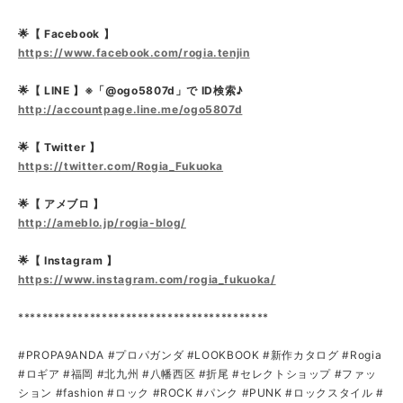
🌟【 Facebook 】
https://www.facebook.com/rogia.tenjin
🌟【 LINE 】※「@ogo5807d」で ID検索♪
http://accountpage.line.me/ogo5807d
🌟【 Twitter 】
https://twitter.com/Rogia_Fukuoka
🌟【 アメブロ 】
http://ameblo.jp/rogia-blog/
🌟【 Instagram 】
https://www.instagram.com/rogia_fukuoka/
******************************************
#PROPA9ANDA #プロパガンダ #LOOKBOOK #新作カタログ #Rogia
#ロギア #福岡 #北九州 #八幡西区 #折尾 #セレクトショップ #ファッ
ション #fashion #ロック #ROCK #パンク #PUNK #ロックスタイル #