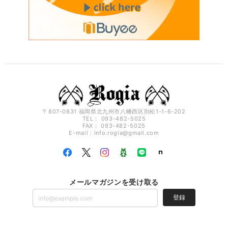
〒807-0831 福岡県北九州市八幡西区則松1-1-6-202
TEL： 093-482-5025
FAX： 093-482-5025
E-mail：
info.rogia@gmail.com
メールマガジンを受け取る
登録