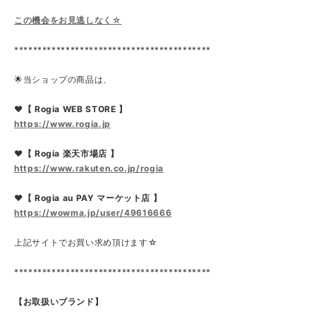
この機会をお見逃しなく☆
******************************************
🌟当ショップの商品は、
❤【 Rogia WEB STORE 】
https://www.rogia.jp
❤【 Rogia 楽天市場店 】
https://www.rakuten.co.jp/rogia
❤【 Rogia au PAY マーケット店 】
https://wowma.jp/user/49616666
上記サイトでお買い求め頂けます☆
******************************************
【お取扱いブランド】