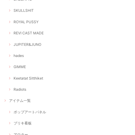
SKULLSHIT
ROYAL PUSSY
REVI CAST MADE
JUPITER&JUNO
hades
GiMME
Keetatat Sitthiket
Radiots
アイテム一覧
ポップアートパネル
ブリキ看板
アウター