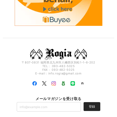
〒807-0831 福岡県北九州市八幡西区則松1-1-6-202
TEL： 093-482-5025
FAX： 093-482-5025
E-mail：
info.rogia@gmail.com
メールマガジンを受け取る
登録