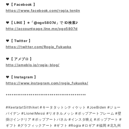
❤【 Facebook 】
https://www.facebook.com/rogia.tenjin
❤【 LINE 】※「@ogo5807d」で ID検索♪
http://accountpage.line.me/ogo5807d
❤【 Twitter 】
https://twitter.com/Rogia_Fukuoka
❤【 アメブロ 】
http://ameblo.jp/rogia-blog/
❤【 Instagram 】
https://www.instagram.com/rogia_fukuoka/
******************************************
#KeetatatSitthiket #キータタットシティケット #JoeBiden #ジョー
バイデン #LionelMessi #リオネルメッシ #ポップアートフレーム #壁
掛けインテリア #ポップアートパネル #インスタ映え #ポップアート #
ギフト #グラフィックアート #ギフト #Rogia #ロギア #福岡 #北九州