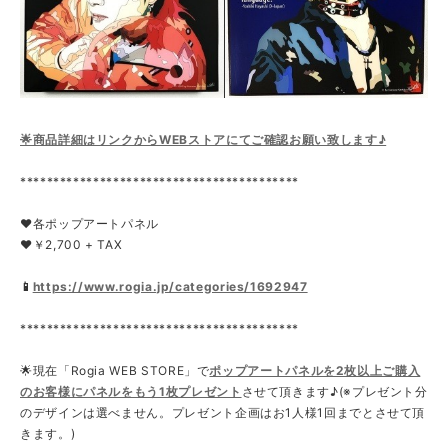
🌟商品詳細はリンクからWEBストアにてご確認お願い致します♪
******************************************
❤各ポップアートパネル
❤￥2,700 + TAX
📱
https://www.rogia.jp/categories/1692947
******************************************
🌟現在「Rogia WEB STORE」で
ポップアートパネルを2枚以上ご購入
のお客様にパネルをもう1枚プレゼント
させて頂きます♪(※プレゼント分
のデザインは選べません。プレゼント企画はお1人様1回までとさせて頂
きます。)