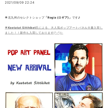
2021/09/09 22:24
🌟北九州のセレクトショップ
「Rogia (ロギア)」
です♪
🌟
Keetatat Sitthiket
氏による、大人気ポップアートパネル大量入荷し
ました！！新作も入荷しております(^-^)✨