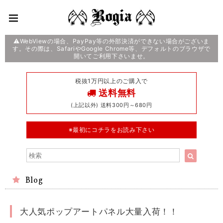
⚠️WebViewの場合、PayPay等の外部決済ができない場合がございま
す。その際は、SafariやGoogle Chrome等、デフォルトのブラウザで
開いてご利用下さいませ。
税抜1万円以上のご購入で
送料無料
(上記以外) 送料300円～680円
※最初にコチラをお読み下さい
Blog
大人気ポップアートパネル大量入荷！！