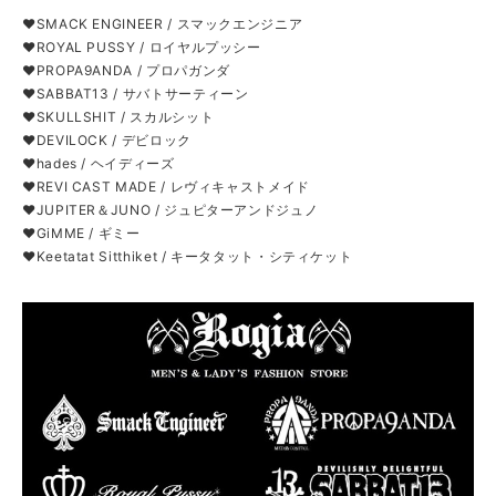
❤SMACK ENGINEER / スマックエンジニア
❤ROYAL PUSSY / ロイヤルプッシー
❤PROPA9ANDA / プロパガンダ
❤SABBAT13 / サバトサーティーン
❤SKULLSHIT / スカルシット
❤DEVILOCK / デビロック
❤hades / ヘイディーズ
❤REVI CAST MADE / レヴィキャストメイド
❤JUPITER＆JUNO / ジュピターアンドジュノ
❤GiMME / ギミー
❤Keetatat Sitthiket / キータタット・シティケット