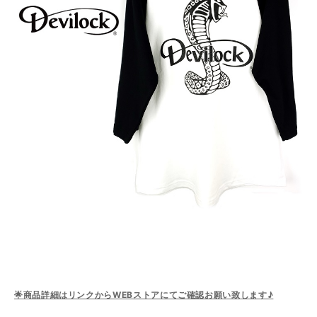
🌟商品詳細はリンクからWEBストアにてご確認お願い致します♪