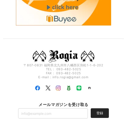
〒807-0831 福岡県北九州市八幡西区則松1-1-6-202
TEL： 093-482-5025
FAX： 093-482-5025
E-mail：
info.rogia@gmail.com
メールマガジンを受け取る
登録