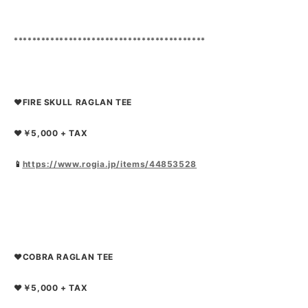
******************************************
❤FIRE SKULL RAGLAN TEE
❤￥5,000 + TAX
📱
https://www.rogia.jp/items/44853528
❤COBRA RAGLAN TEE
❤￥5,000 + TAX