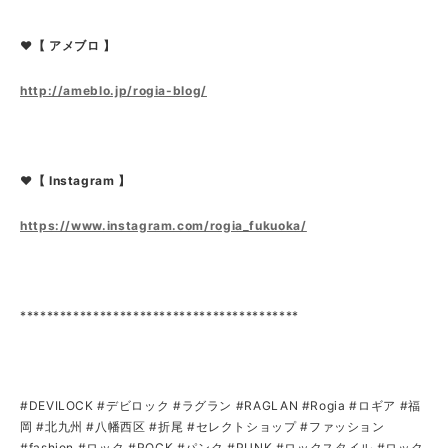
❤【 アメブロ 】
http://ameblo.jp/rogia-blog/
❤【 Instagram 】
https://www.instagram.com/rogia_fukuoka/
******************************************
#DEVILOCK #デビロック #ラグラン #RAGLAN #Rogia #ロギア #福
岡 #北九州 #八幡西区 #折尾 #セレクトショップ #ファッション
#fashion #ロック #ROCK #パンク #PUNK #ロックスタイル #ロック