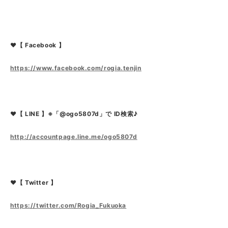
❤【 Facebook 】
https://www.facebook.com/rogia.tenjin
❤【 LINE 】※「@ogo5807d」で ID検索♪
http://accountpage.line.me/ogo5807d
❤【 Twitter 】
https://twitter.com/Rogia_Fukuoka