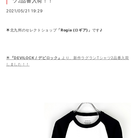
ツ2品番入荷！！
2021/05/21 19:29
🌟北九州のセレクトショップ
「Rogia (ロギア)」
です♪
🌟
『DEVILOCK / デビロック』
より、新作ラグランTシャツ2品番入荷
しました！！