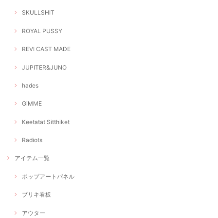
SKULLSHIT
ROYAL PUSSY
REVI CAST MADE
JUPITER&JUNO
hades
GiMME
Keetatat Sitthiket
Radiots
アイテム一覧
ポップアートパネル
ブリキ看板
アウター