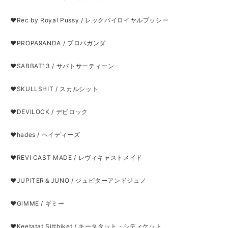
❤Rec by Royal Pussy / レックバイロイヤルプッシー
❤PROPA9ANDA / プロパガンダ
❤SABBAT13 / サバトサーティーン
❤SKULLSHIT / スカルシット
❤DEVILOCK / デビロック
❤hades / ヘイディーズ
❤REVI CAST MADE / レヴィキャストメイド
❤JUPITER＆JUNO / ジュピターアンドジュノ
❤GiMME / ギミー
❤Keetatat Sitthiket / キータタット・シティケット