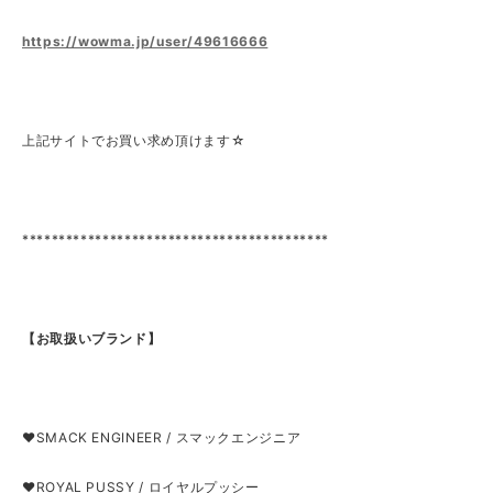
https://wowma.jp/user/49616666
上記サイトでお買い求め頂けます☆
******************************************
【お取扱いブランド】
❤SMACK ENGINEER / スマックエンジニア
❤ROYAL PUSSY / ロイヤルプッシー