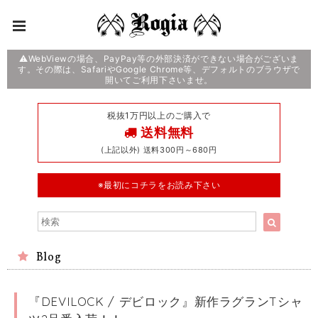
⚠️WebViewの場合、PayPay等の外部決済ができない場合がございま
す。その際は、SafariやGoogle Chrome等、デフォルトのブラウザで
開いてご利用下さいませ。
税抜1万円以上のご購入で
送料無料
(上記以外) 送料300円～680円
※最初にコチラをお読み下さい
Blog
『DEVILOCK / デビロック』新作ラグランTシャ