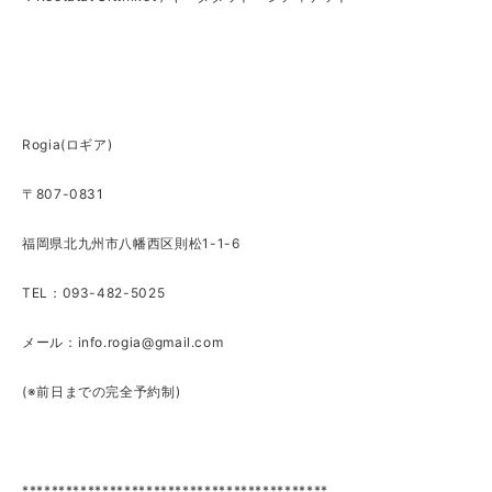
Rogia(ロギア)
〒807-0831
福岡県北九州市八幡西区則松1-1-6
TEL：093-482-5025
メール：
info.rogia@gmail.com
(※前日までの完全予約制)
******************************************