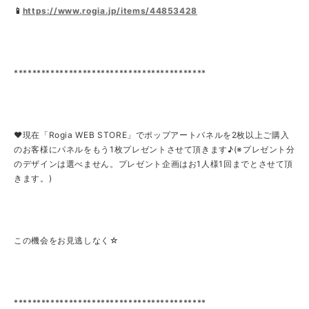
📱
https://www.rogia.jp/items/44853428
******************************************
❤現在「Rogia WEB STORE」でポップアートパネルを2枚以上ご購入
のお客様にパネルをもう1枚プレゼントさせて頂きます♪(※プレゼント分
のデザインは選べません。プレゼント企画はお1人様1回までとさせて頂
きます。)
この機会をお見逃しなく☆
******************************************