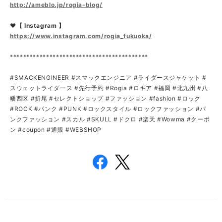
http://ameblo.jp/rogia-blog/
❤【 Instagram 】
https://www.instagram.com/rogia_fukuoka/
******************************************
#SMACKENGINEER #スマックエンジニア #ライダースジャケット #
スウェットライダース #先行予約 #Rogia #ロギア #福岡 #北九州 #八
幡西区 #折尾 #セレクトショップ #ファッション #fashion #ロック
#ROCK #パンク #PUNK #ロックスタイル #ロックファッション #パ
ンクファッション #スカル #SKULL #ドクロ #楽天 #Wowma #クーポ
ン #coupon #通販 #WEBSHOP