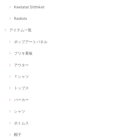
Keetatat Sitthiket
Radiots
アイテム一覧
ポップアートパネル
ブリキ看板
アウター
Ｔシャツ
トップス
パーカー
シャツ
ボトムス
帽子