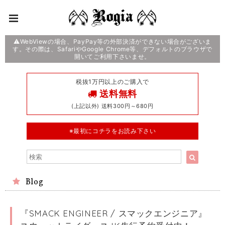
⚠️WebViewの場合、PayPay等の外部決済ができない場合がございま
す。その際は、SafariやGoogle Chrome等、デフォルトのブラウザで
開いてご利用下さいませ。
税抜1万円以上のご購入で
送料無料
(上記以外) 送料300円～680円
※最初にコチラをお読み下さい
Blog
『SMACK ENGINEER / スマックエンジニア』