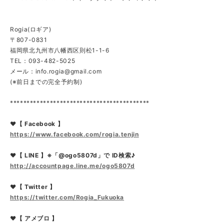
Rogia(ロギア)
〒807-0831
福岡県北九州市八幡西区則松1-1-6
TEL：093-482-5025
メール：
info.rogia@gmail.com
(※前日までの完全予約制)
******************************************
❤【 Facebook 】
https://www.facebook.com/rogia.tenjin
❤【 LINE 】※「@ogo5807d」で ID検索♪
http://accountpage.line.me/ogo5807d
❤【 Twitter 】
https://twitter.com/Rogia_Fukuoka
❤【 アメブロ 】