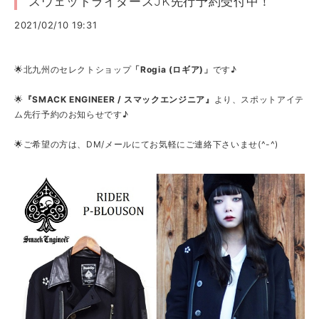
スウェットライダースJK先行予約受付中！
2021/02/10 19:31
🌟北九州のセレクトショップ
「Rogia (ロギア)」
です♪
🌟
『SMACK ENGINEER / スマックエンジニア』
より、スポットアイテ
ム先行予約のお知らせです♪
🌟ご希望の方は、DM/メールにてお気軽にご連絡下さいませ(^-^)