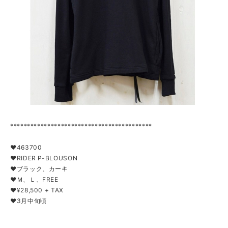
******************************************
❤463700
❤RIDER P-BLOUSON
❤ブラック、カーキ
❤Ｍ、Ｌ、FREE
❤¥28,500 + TAX
❤3月中旬頃