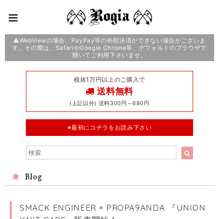
⚠️WebViewの場合、PayPay等の外部決済ができない場合がございま
す。その際は、SafariやGoogle Chrome等、デフォルトのブラウザで
開いてご利用下さいませ。
税抜1万円以上のご購入で
送料無料
(上記以外) 送料300円～680円
※最初にコチラをお読み下さい
Blog
SMACK ENGINEER × PROPA9ANDA 『UNION