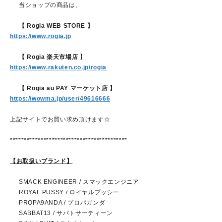
🌟
当ショップの商品は、
❤
【 Rogia WEB STORE 】
https://www.rogia.jp
❤
【 Rogia 楽天市場店 】
https://www.rakuten.co.jp/rogia
❤
【 Rogia au PAY マーケット店 】
https://wowma.jp/user/49616666
上記サイトでお買い求め頂けます☆
******************************************
【お取扱いブランド】
❤
SMACK ENGINEER / スマックエンジニア
❤
ROYAL PUSSY / ロイヤルプッシー
❤
PROPA9ANDA / プロパガンダ
❤
SABBAT13 / サバトサーティーン