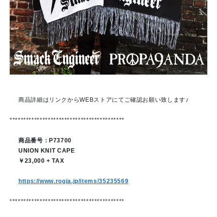
🌟
商品詳細はリンクからWEBストアにてご確認お願い致します♪
******************************************
❤
商品番号：P73700
❤
UNION KNIT CAPE
❤
￥23,000 + TAX
📱
https://www.rogia.jp/items/35235569
******************************************