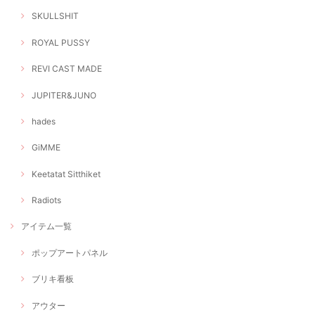
SKULLSHIT
ROYAL PUSSY
REVI CAST MADE
JUPITER&JUNO
hades
GiMME
Keetatat Sitthiket
Radiots
アイテム一覧
ポップアートパネル
ブリキ看板
アウター