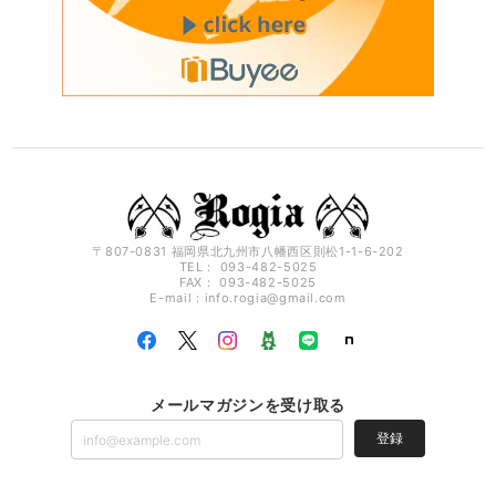
〒807-0831 福岡県北九州市八幡西区則松1-1-6-202
TEL： 093-482-5025
FAX： 093-482-5025
E-mail：
info.rogia@gmail.com
メールマガジンを受け取る
登録