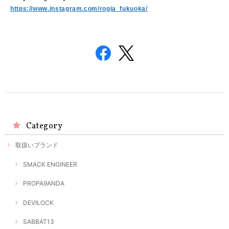
https://www.instagram.com/rogia_fukuoka/
Category
取扱いブランド
SMACK ENGINEER
PROPA9ANDA
DEVILOCK
SABBAT13