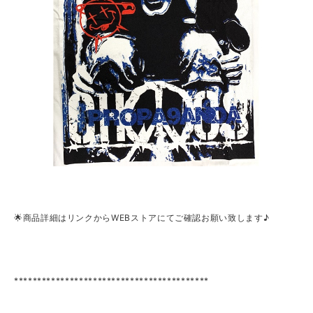
🌟商品詳細はリンクからWEBストアにてご確認お願い致します♪
******************************************