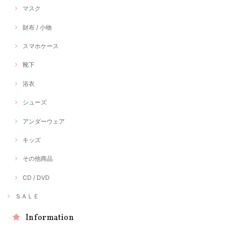
マスク
財布 / 小物
スマホケース
靴下
浴衣
シューズ
アンダーウェア
キッズ
その他商品
CD / DVD
ＳＡＬＥ
Information