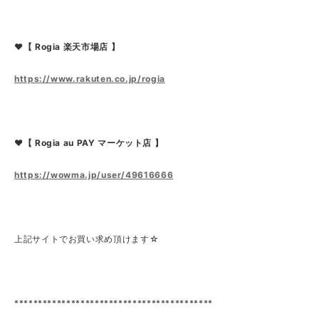
❤【 Rogia 楽天市場店 】
https://www.rakuten.co.jp/rogia
❤【 Rogia au PAY マーケット店 】
https://wowma.jp/user/49616666
上記サイトでお買い求め頂けます☆
******************************************