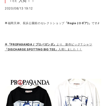
TEE 入荷！！
2020/08/13 19:12
🌟福岡天神、長浜公園前のセレクトショップ
「Rogia (ロギア)」
です♪
🌟
『PROPA9ANDA / プロパガンダ』
より、新作ビッグＴシャツ
「DISCHARGE SPOTTING BIG TEE」
入荷しました！！