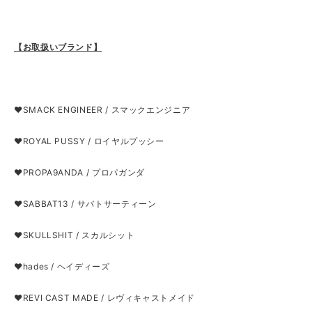
【お取扱いブランド】
❤SMACK ENGINEER / スマックエンジニア
❤ROYAL PUSSY / ロイヤルプッシー
❤PROPA9ANDA / プロパガンダ
❤SABBAT13 / サバトサーティーン
❤SKULLSHIT / スカルシット
❤hades / ヘイディーズ
❤REVI CAST MADE / レヴィキャストメイド