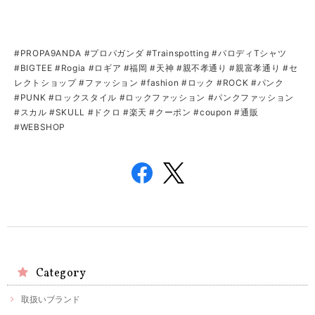
#PROPA9ANDA #プロパガンダ #Trainspotting #パロディTシャツ
#BIGTEE #Rogia #ロギア #福岡 #天神 #親不孝通り #親富孝通り #セ
レクトショップ #ファッション #fashion #ロック #ROCK #パンク
#PUNK #ロックスタイル #ロックファッション #パンクファッション
#スカル #SKULL #ドクロ #楽天 #クーポン #coupon #通販
#WEBSHOP
Category
取扱いブランド