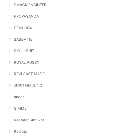
SMACK ENGINEER
PROPA9ANDA
DEVILOCK
SABBAT13
SKULLSHIT
ROYAL PUSSY
REVI CAST MADE
JUPITER&JUNO
hades
GiMME
Keetatat Sitthiket
Radiots