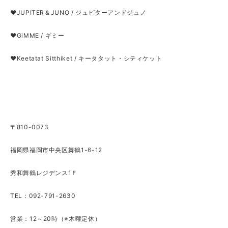
❤JUPITER＆JUNO / ジュピターアンドジュノ
❤GiMME / ギミー
❤Keetatat Sitthiket / キータタット・シティケット
〒810-0073
福岡県福岡市中央区舞鶴1-6-12
秀和舞鶴レジデンス1Ｆ
TEL：092-791-2630
営業：12～20時（※木曜定休）