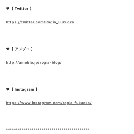
❤【 Twitter 】
https://twitter.com/Rogia_Fukuoka
❤【 アメブロ 】
http://ameblo.jp/rogia-blog/
❤【 Instagram 】
https://www.instagram.com/rogia_fukuoka/
******************************************