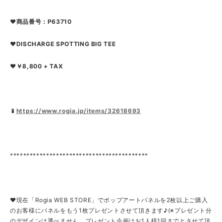
❤商品番号：P63710
❤DISCHARGE SPOTTING BIG TEE
❤￥8,800 + TAX
📱
https://www.rogia.jp/items/32618693
******************************************
❤現在「Rogia WEB STORE」でポップアートパネルを2枚以上ご購入
のお客様にパネルをもう1枚プレゼントさせて頂きます♪(※プレゼント分
のデザインは選べません。プレゼント企画はお1人様1回までとさせて頂