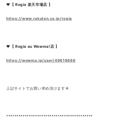
❤【 Rogia 楽天市場店 】
https://www.rakuten.co.jp/rogia
❤【 Rogia au Wowma!店 】
https://wowma.jp/user/49616666
上記サイトでお買い求め頂けます☆
******************************************