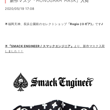
新作マスク『MONOGRAM MASK』入荷
2020/05/19 17:08
🌟福岡天神、長浜公園前のセレクトショップ
「Rogia (ロギア)」
です♪
🌟
『SMACK ENGINEER / スマックエンジニア』
より、新作マスク入荷
しました！！