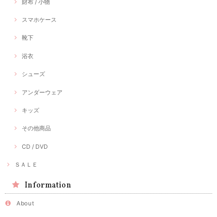
財布 / 小物
スマホケース
靴下
浴衣
シューズ
アンダーウェア
キッズ
その他商品
CD / DVD
ＳＡＬＥ
Information
About