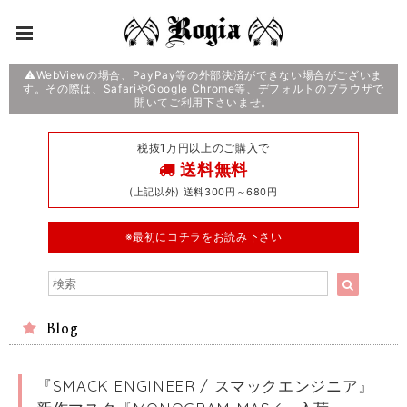
⚠️WebViewの場合、PayPay等の外部決済ができない場合がございま
す。その際は、SafariやGoogle Chrome等、デフォルトのブラウザで
開いてご利用下さいませ。
税抜1万円以上のご購入で
送料無料
(上記以外) 送料300円～680円
※最初にコチラをお読み下さい
Blog
『SMACK ENGINEER / スマックエンジニア』