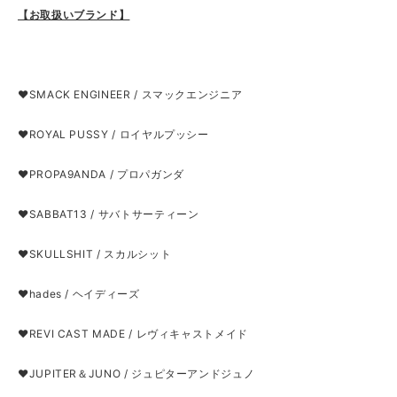
【お取扱いブランド】
❤SMACK ENGINEER / スマックエンジニア
❤ROYAL PUSSY / ロイヤルプッシー
❤PROPA9ANDA / プロパガンダ
❤SABBAT13 / サバトサーティーン
❤SKULLSHIT / スカルシット
❤hades / ヘイディーズ
❤REVI CAST MADE / レヴィキャストメイド
❤JUPITER＆JUNO / ジュピターアンドジュノ