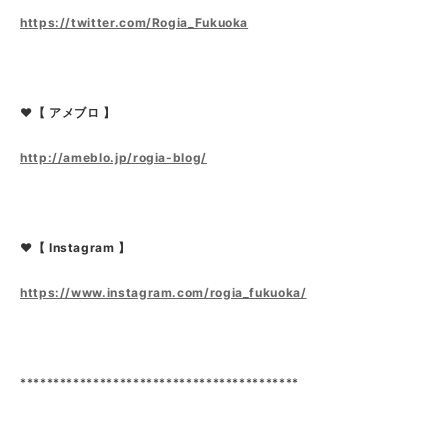
https://twitter.com/Rogia_Fukuoka
❤【 アメブロ 】
http://ameblo.jp/rogia-blog/
❤【 Instagram 】
https://www.instagram.com/rogia_fukuoka/
******************************************