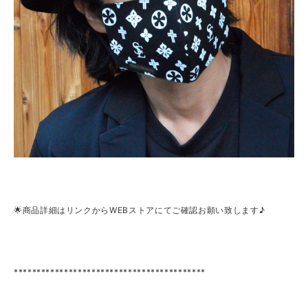
🌟商品詳細はリンクからWEBストアにてご確認お願い致します♪
******************************************