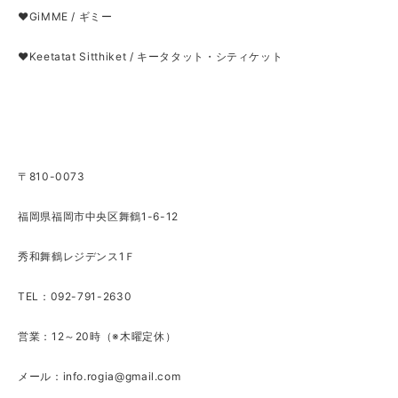
❤GiMME / ギミー
❤Keetatat Sitthiket / キータタット・シティケット
〒810-0073
福岡県福岡市中央区舞鶴1-6-12
秀和舞鶴レジデンス1Ｆ
TEL：092-791-2630
営業：12～20時（※木曜定休）
メール：
info.rogia@gmail.com