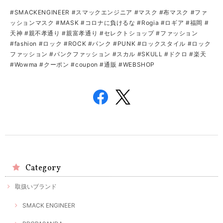
#SMACKENGINEER #スマックエンジニア #マスク #布マスク #ファ
ッションマスク #MASK #コロナに負けるな #Rogia #ロギア #福岡 #
天神 #親不孝通り #親富孝通り #セレクトショップ #ファッション
#fashion #ロック #ROCK #パンク #PUNK #ロックスタイル #ロック
ファッション #パンクファッション #スカル #SKULL #ドクロ #楽天
#Wowma #クーポン #coupon #通販 #WEBSHOP
Category
取扱いブランド
SMACK ENGINEER