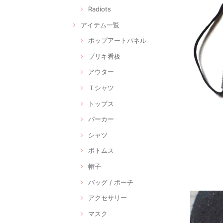
Radiots
アイテム一覧
ポップアートパネル
ブリキ看板
アウター
Ｔシャツ
トップス
パーカー
シャツ
ボトムス
帽子
バッグ / ポーチ
アクセサリー
マスク