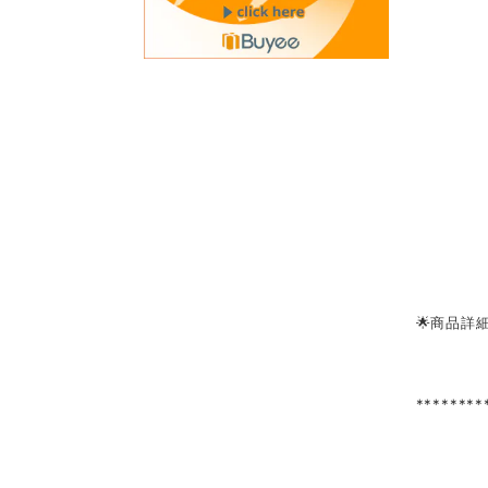
🌟商品詳
********