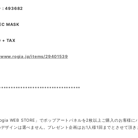
：493682
EC MASK
 + TAX
//www.rogia.jp/items/29401539
**********************************
ogia WEB STORE」でポップアートパネルを2枚以上ご購入のお客様
のデザインは選べません。プレゼント企画はお1人様1回までとさせて頂き