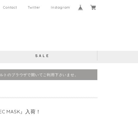
Contact
Twitter
Instagram
ＳＡＬＥ
、デフォルトのブラウザで開いてご利用下さいませ。
EC MASK』入荷！