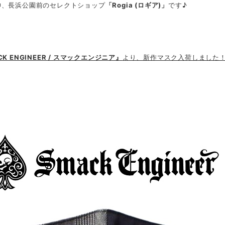
神、長浜公園前のセレクトショップ
「Rogia (ロギア)」
です♪
CK ENGINEER / スマックエンジニア』
より、新作マスク入荷しました