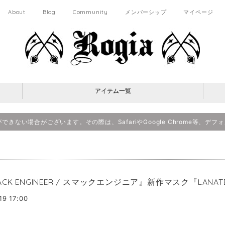
About
Blog
Community
メンバーシップ
マイページ
アイテム一覧
決済ができない場合がございます。その際は、SafariやGoogle Chrome等
ACK ENGINEER / スマックエンジニア』新作マスク『LANAT
19 17:00