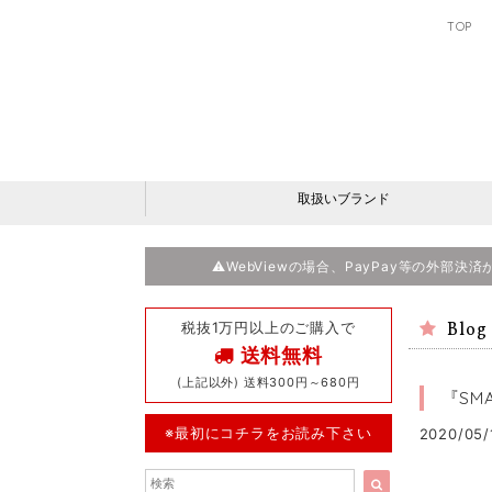
TOP
取扱いブランド
⚠️WebViewの場合、PayPay等の外部
税抜1万円以上のご購入で
Blog
送料無料
(上記以外) 送料300円～680円
『SM
※最初にコチラをお読み下さい
2020/05/