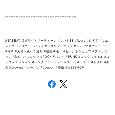
******************************************
#SABBAT13 #サバトサーティーン #サバト13 #Rogia #ロギア #ウエ
ストポーチ #ボディバッグ #ショルダーバッグ #Tシャツ #パロディー
#福岡 #天神 #親不孝通り #親富孝通り #セレクトショップ #ファッシ
ョン #fashion #ロック #ROCK #パンク #PUNK #ロックスタイル #ロ
ックファッション #パンクファッション #スカル #SKULL #ドクロ #楽
天 #Wowma #クーポン #coupon #通販 #WEBSHOP