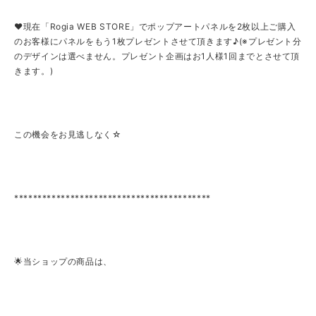
❤現在「Rogia WEB STORE」でポップアートパネルを2枚以上ご購入
のお客様にパネルをもう1枚プレゼントさせて頂きます♪(※プレゼント分
のデザインは選べません。プレゼント企画はお1人様1回までとさせて頂
きます。)
この機会をお見逃しなく☆
******************************************
🌟当ショップの商品は、