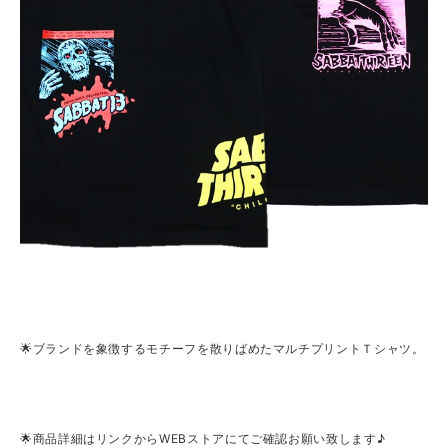
🌟ブランドを象徴するモチーフを散りばめたマルチプリントＴシャツ。
🌟商品詳細はリンクからWEBストアにてご確認お願い致します♪