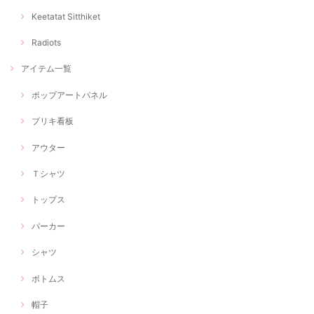
Keetatat Sitthiket
Radiots
アイテム一覧
ポップアートパネル
ブリキ看板
アウター
Ｔシャツ
トップス
パーカー
シャツ
ボトムス
帽子