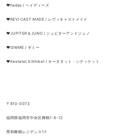
❤hades / ヘイディーズ
❤REVI CAST MADE / レヴィキャストメイド
❤JUPITER＆JUNO / ジュピターアンドジュノ
❤GiMME / ギミー
❤Keetatat Sitthiket / キータタット・シティケット
〒810-0073
福岡県福岡市中央区舞鶴1-6-12
秀和舞鶴レジデンス1Ｆ