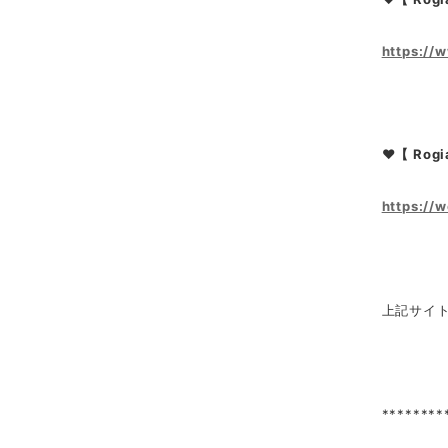
https://
❤【 Rogi
https://
上記サイ
********