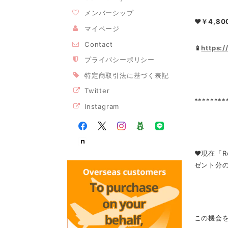
メンバーシップ
❤￥4,800
マイページ
Contact
📱
https:
プライバシーポリシー
特定商取引法に基づく表記
Twitter
********
Instagram
❤現在「R
ゼント分
この機会