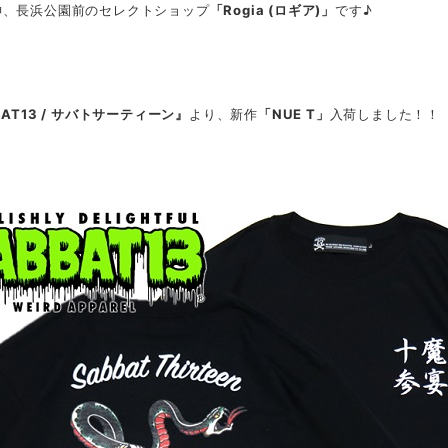
神、長浜公園前のセレクトショップ
「Rogia (ロギア)」
です♪
BAT13 / サバトサーティーン』
より、新作
「NUE T」
入荷しました！！