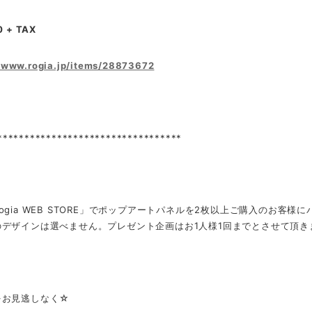
 + TAX
//www.rogia.jp/items/28873672
**********************************
ogia WEB STORE」でポップアートパネルを2枚以上ご購入のお客様
のデザインは選べません。プレゼント企画はお1人様1回までとさせて頂き
をお見逃しなく☆