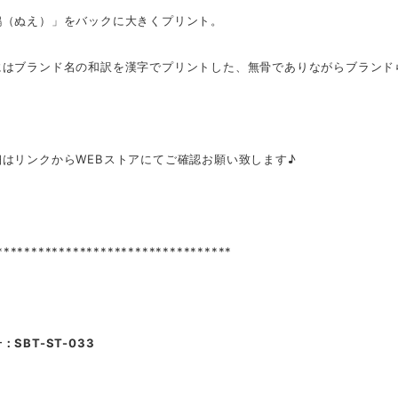
鵺（ぬえ）」をバックに大きくプリント。
にはブランド名の和訳を漢字でプリントした、無骨でありながらブランド
細はリンクからWEBストアにてご確認お願い致します♪
**********************************
SBT-ST-033