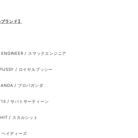
いブランド】
 ENGINEER / スマックエンジニア
 PUSSY / ロイヤルプッシー
9ANDA / プロパガンダ
T13 / サバトサーティーン
SHIT / スカルシット
 / ヘイディーズ