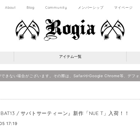
About
Blog
Community
メンバーシップ
マイページ
アイテム一覧
決済ができない場合がございます。その際は、SafariやGoogle Chrome等
BBAT13 / サバトサーティーン』新作「NUE T」入荷！！
05 17:19