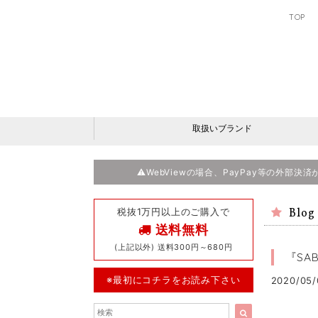
TOP
取扱いブランド
⚠️WebViewの場合、PayPay等の外部
税抜1万円以上のご購入で
Blog
送料無料
(上記以外) 送料300円～680円
『SA
※最初にコチラをお読み下さい
2020/05/