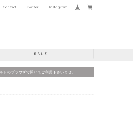
Contact
Twitter
Instagram
ＳＡＬＥ
、デフォルトのブラウザで開いてご利用下さいませ。