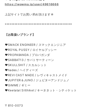
https://wowma.jp/user/49616666
上記サイトでお買い求め頂けます☆
******************************************
【お取扱いブランド】
❤SMACK ENGINEER / スマックエンジニア
❤ROYAL PUSSY / ロイヤルプッシー
❤PROPA9ANDA / プロパガンダ
❤SABBAT13 / サバトサーティーン
❤SKULLSHIT / スカルシット
❤hades / ヘイディーズ
❤REVI CAST MADE / レヴィキャストメイド
❤JUPITER＆JUNO / ジュピターアンドジュノ
❤GiMME / ギミー
❤Keetatat Sitthiket / キータタット・シティケット
〒810-0073