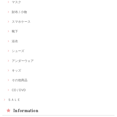
マスク
財布 / 小物
スマホケース
靴下
浴衣
シューズ
アンダーウェア
キッズ
その他商品
CD / DVD
ＳＡＬＥ
Information