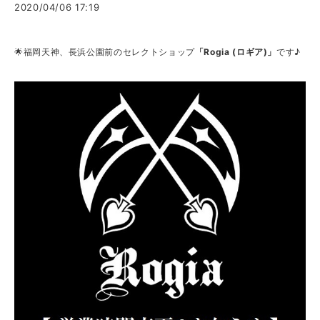
2020/04/06 17:19
🌟福岡天神、長浜公園前のセレクトショップ
「Rogia (ロギア)」
です♪