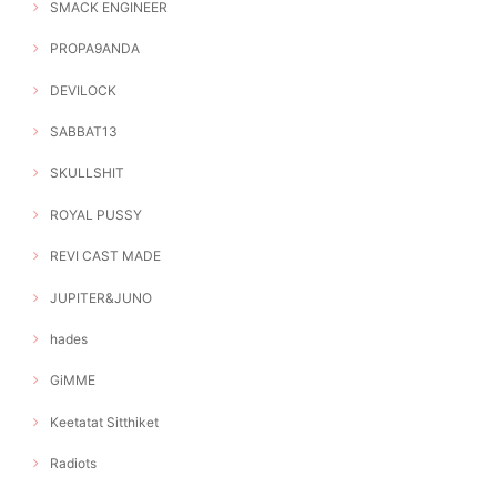
SMACK ENGINEER
PROPA9ANDA
DEVILOCK
SABBAT13
SKULLSHIT
ROYAL PUSSY
REVI CAST MADE
JUPITER&JUNO
hades
GiMME
Keetatat Sitthiket
Radiots