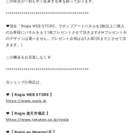
この状況が一刻も早く収束する事を願っております。
******************************************
❤現在「Rogia WEB STORE」でポップアートパネルを2枚以上ご購入
のお客様にパネルをもう1枚プレゼントさせて頂きます♪(※プレゼント分
のデザインは選べません。プレゼント企画はお1人様1回までとさせて頂
きます。)
この機会をお見逃しなく☆
******************************************
当ショップの商品は、
❤【 Rogia WEB STORE 】
https://www.rogia.jp
❤【 Rogia 楽天市場店 】
https://www.rakuten.co.jp/rogia
❤【 Rogia au Wowma!店 】