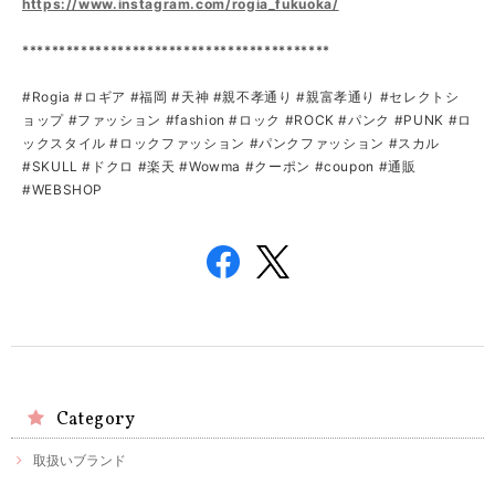
https://www.instagram.com/rogia_fukuoka/
******************************************
#Rogia #ロギア #福岡 #天神 #親不孝通り #親富孝通り #セレクトシ
ョップ #ファッション #fashion #ロック #ROCK #パンク #PUNK #ロ
ックスタイル #ロックファッション #パンクファッション #スカル
#SKULL #ドクロ #楽天 #Wowma #クーポン #coupon #通販
#WEBSHOP
Category
取扱いブランド