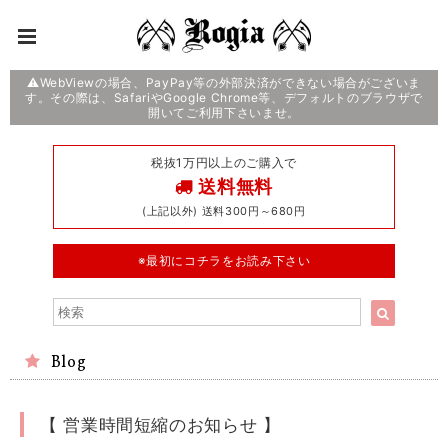
⚠️WebViewの場合、PayPay等の外部決済ができない場合がございま
す。その際は、SafariやGoogle Chrome等、デフォルトのブラウザで
開いてご利用下さいませ。
税抜1万円以上のご購入で
送料無料
(上記以外) 送料300円～680円
※最初にコチラをお読み下さい
Blog
【 営業時間短縮のお知らせ 】