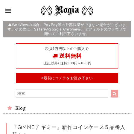
⚠️WebViewの場合、PayPay等の外部決済ができない場合がございま
す。その際は、SafariやGoogle Chrome等、デフォルトのブラウザで
開いてご利用下さいませ。
税抜1万円以上のご購入で
送料無料
(上記以外) 送料300円～680円
※最初にコチラをお読み下さい
Blog
『GiMME / ギミー』新作コインケース５品番入