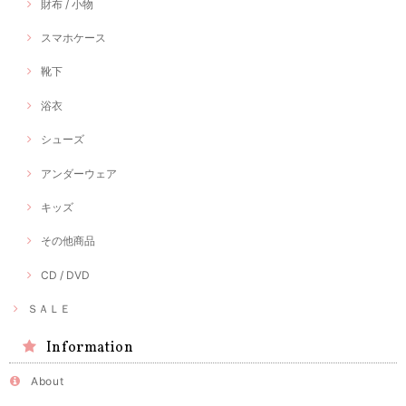
財布 / 小物
スマホケース
靴下
浴衣
シューズ
アンダーウェア
キッズ
その他商品
CD / DVD
ＳＡＬＥ
Information
About