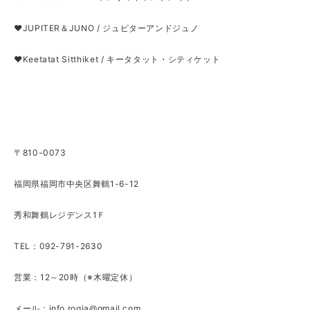
❤JUPITER＆JUNO / ジュピターアンドジュノ
❤Keetatat Sitthiket / キータタット・シティケット
〒810-0073
福岡県福岡市中央区舞鶴1-6-12
秀和舞鶴レジデンス1Ｆ
TEL：092-791-2630
営業：12～20時（※木曜定休）
メール：
info.rogia@gmail.com