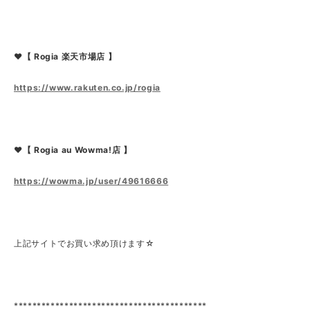
❤【 Rogia 楽天市場店 】
https://www.rakuten.co.jp/rogia
❤【 Rogia au Wowma!店 】
https://wowma.jp/user/49616666
上記サイトでお買い求め頂けます☆
******************************************