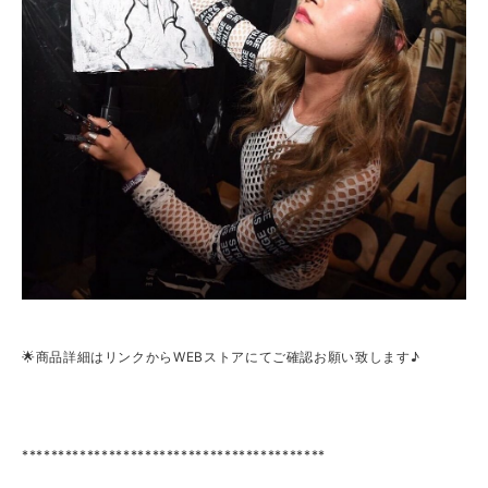
🌟商品詳細はリンクからWEBストアにてご確認お願い致します♪
******************************************