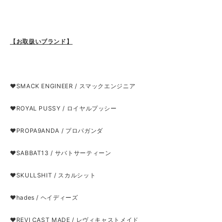
【お取扱いブランド】
❤SMACK ENGINEER / スマックエンジニア
❤ROYAL PUSSY / ロイヤルプッシー
❤PROPA9ANDA / プロパガンダ
❤SABBAT13 / サバトサーティーン
❤SKULLSHIT / スカルシット
❤hades / ヘイディーズ
❤REVI CAST MADE / レヴィキャストメイド