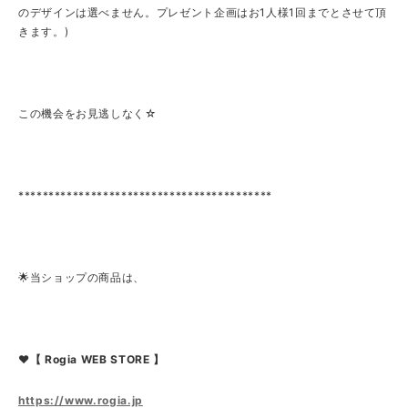
のデザインは選べません。プレゼント企画はお1人様1回までとさせて頂
きます。)
この機会をお見逃しなく☆
******************************************
🌟当ショップの商品は、
❤【 Rogia WEB STORE 】
https://www.rogia.jp