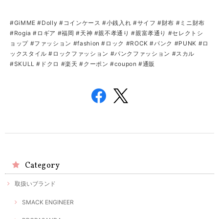
#GiMME #Dolly #コインケース #小銭入れ #サイフ #財布 #ミニ財布
#Rogia #ロギア #福岡 #天神 #親不孝通り #親富孝通り #セレクトシ
ョップ #ファッション #fashion #ロック #ROCK #パンク #PUNK #ロ
ックスタイル #ロックファッション #パンクファッション #スカル
#SKULL #ドクロ #楽天 #クーポン #coupon #通販
Category
取扱いブランド
SMACK ENGINEER