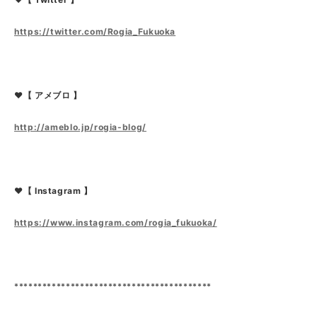
https://twitter.com/Rogia_Fukuoka
❤【 アメブロ 】
http://ameblo.jp/rogia-blog/
❤【 Instagram 】
https://www.instagram.com/rogia_fukuoka/
******************************************