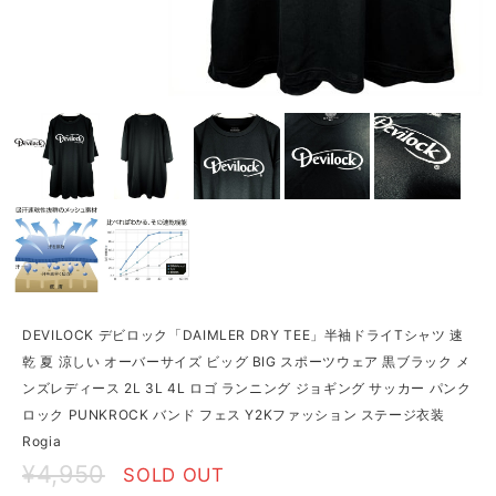
DEVILOCK デビロック「DAIMLER DRY TEE」半袖ドライTシャツ 速
乾 夏 涼しい オーバーサイズ ビッグ BIG スポーツウェア 黒ブラック メ
ンズレディース 2L 3L 4L ロゴ ランニング ジョギング サッカー パンク
ロック PUNKROCK バンド フェス Y2Kファッション ステージ衣装
Rogia
¥4,950
SOLD OUT