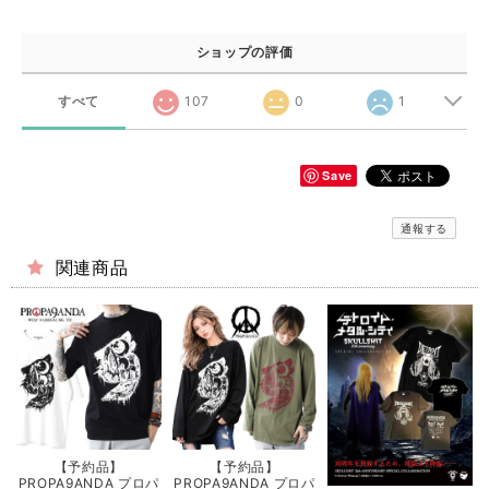
ショップの評価
すべて
107
0
1
Save
通報する
関連商品
【予約品】
【予約品】
PROPA9ANDA プロパ
PROPA9ANDA プロパ