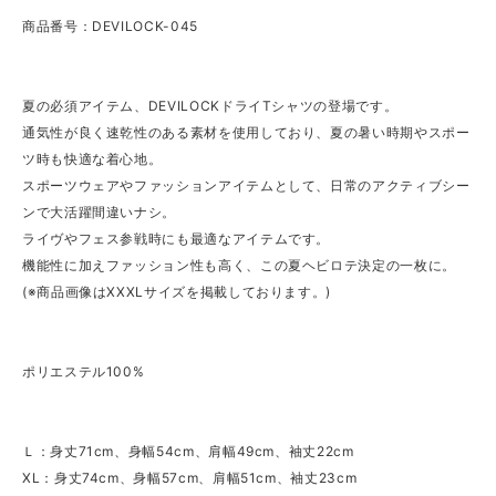
商品番号：DEVILOCK-045
夏の必須アイテム、DEVILOCKドライTシャツの登場です。
通気性が良く速乾性のある素材を使用しており、夏の暑い時期やスポー
ツ時も快適な着心地。
スポーツウェアやファッションアイテムとして、日常のアクティブシー
ンで大活躍間違いナシ。
ライヴやフェス参戦時にも最適なアイテムです。
機能性に加えファッション性も高く、この夏ヘビロテ決定の一枚に。
(※商品画像はXXXLサイズを掲載しております。)
ポリエステル100%
Ｌ：身丈71cm、身幅54cm、肩幅49cm、袖丈22cm
XL：身丈74cm、身幅57cm、肩幅51cm、袖丈23cm