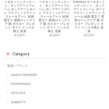
ータタットシティケッ
ータタットシティケッ
Sitthiket キータタット
ト」ポップアートフレ
ト」ポップアートフレ
シティケット」ポップ
ーム ポップアートボー
ーム ポップアートボー
アートフレーム ボード
ド グラフィックアート
ド グラフィックアート
グラフィックアート ウ
ウォールアート 絵画
ウォールアート 絵画
ォール 絵画 壁立て 壁
壁立て 壁掛けインテリ
壁立て 壁掛けインテリ
掛けインテリア 額 ポ
ア 額 ポスター プレゼ
ア 額 ポスター プレゼ
スター プレゼント ギ
ント ギフト インスタ
ント ギフト インスタ
フト インスタ映え 音
映え 音楽
映え 音楽
楽
¥2,970
¥2,970
¥2,970
Category
取扱いブランド
SMACK ENGINEER
PROPA9ANDA
DEVILOCK
SABBAT13