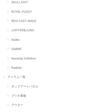
SKULLSHIT
ROYAL PUSSY
REVI CAST MADE
JUPITER&JUNO
hades
GiMME
Keetatat Sitthiket
Radiots
アイテム一覧
ポップアートパネル
ブリキ看板
アウター