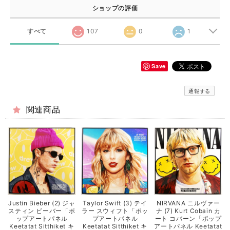
ショップの評価
すべて
107
0
1
Save
通報する
関連商品
Justin Bieber (2) ジャ
Taylor Swift (3) テイ
NIRVANA ニルヴァー
スティン ビーバー「ポ
ラー スウィフト「ポッ
ナ (7) Kurt Cobain カ
ップアートパネル
プアートパネル
ート コバーン「ポップ
Keetatat Sitthiket キ
Keetatat Sitthiket キ
アートパネル Keetatat