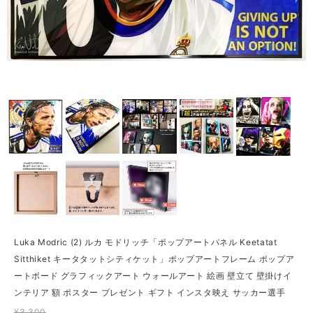
Luka Modric (2) ルカ モドリッチ「ポップアートパネル Keetatat
Sitthiket キータタットシティケット」ポップアートフレーム ポップア
ートボード グラフィックアート ウォールアート 絵画 壁立て 壁掛けイ
ンテリア 額 ポスター プレゼント ギフト インスタ映え サッカー選手
¥3,300