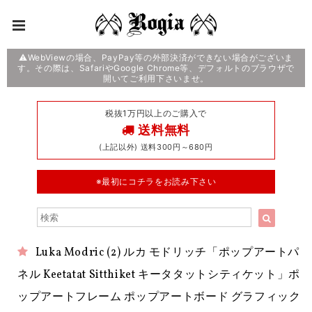
⚠️WebViewの場合、PayPay等の外部決済ができない場合がございま
す。その際は、SafariやGoogle Chrome等、デフォルトのブラウザで
開いてご利用下さいませ。
税抜1万円以上のご購入で
送料無料
(上記以外) 送料300円～680円
※最初にコチラをお読み下さい
Luka Modric (2) ルカ モドリッチ「ポップアートパ
ネル Keetatat Sitthiket キータタットシティケット」ポ
ップアートフレーム ポップアートボード グラフィック