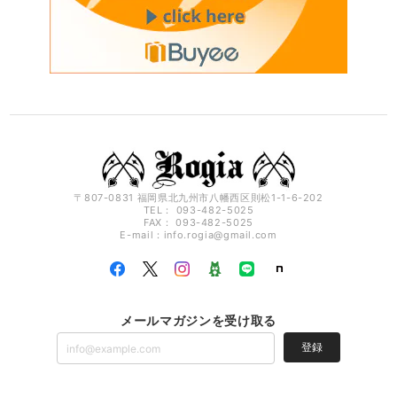
〒807-0831 福岡県北九州市八幡西区則松1-1-6-202
TEL： 093-482-5025
FAX： 093-482-5025
E-mail：
info.rogia@gmail.com
メールマガジンを受け取る
登録