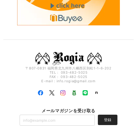
〒807-0831 福岡県北九州市八幡西区則松1-1-6-202
TEL： 093-482-5025
FAX： 093-482-5025
E-mail：
info.rogia@gmail.com
メールマガジンを受け取る
登録