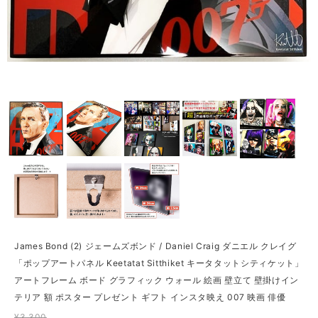
James Bond (2) ジェームズボンド / Daniel Craig ダニエル クレイグ
「ポップアートパネル Keetatat Sitthiket キータタットシティケット」
アートフレーム ボード グラフィック ウォール 絵画 壁立て 壁掛けイン
テリア 額 ポスター プレゼント ギフト インスタ映え 007 映画 俳優
¥3,300