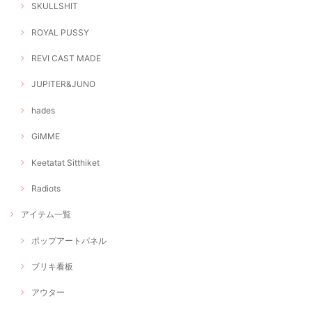
SKULLSHIT
ROYAL PUSSY
REVI CAST MADE
JUPITER&JUNO
hades
GiMME
Keetatat Sitthiket
Radiots
アイテム一覧
ポップアートパネル
ブリキ看板
アウター