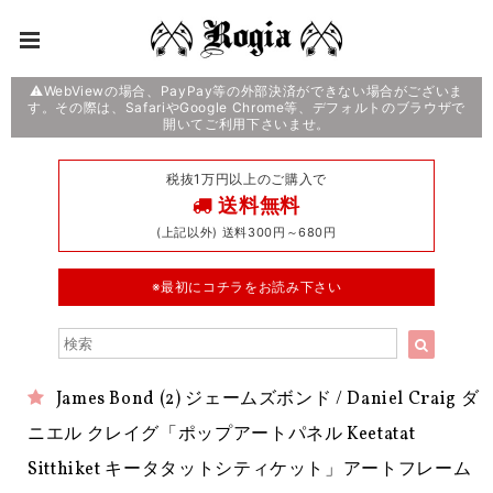
⚠️WebViewの場合、PayPay等の外部決済ができない場合がございま
す。その際は、SafariやGoogle Chrome等、デフォルトのブラウザで
開いてご利用下さいませ。
税抜1万円以上のご購入で
送料無料
(上記以外) 送料300円～680円
※最初にコチラをお読み下さい
James Bond (2) ジェームズボンド / Daniel Craig ダ
ニエル クレイグ「ポップアートパネル Keetatat
Sitthiket キータタットシティケット」アートフレーム