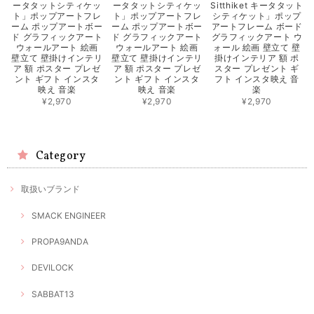
ータタットシティケッ
ータタットシティケッ
Sitthiket キータタット
ト」ポップアートフレ
ト」ポップアートフレ
シティケット」ポップ
ーム ポップアートボー
ーム ポップアートボー
アートフレーム ボード
ド グラフィックアート
ド グラフィックアート
グラフィックアート ウ
ウォールアート 絵画
ウォールアート 絵画
ォール 絵画 壁立て 壁
壁立て 壁掛けインテリ
壁立て 壁掛けインテリ
掛けインテリア 額 ポ
ア 額 ポスター プレゼ
ア 額 ポスター プレゼ
スター プレゼント ギ
ント ギフト インスタ
ント ギフト インスタ
フト インスタ映え 音
映え 音楽
映え 音楽
楽
¥2,970
¥2,970
¥2,970
Category
取扱いブランド
SMACK ENGINEER
PROPA9ANDA
DEVILOCK
SABBAT13