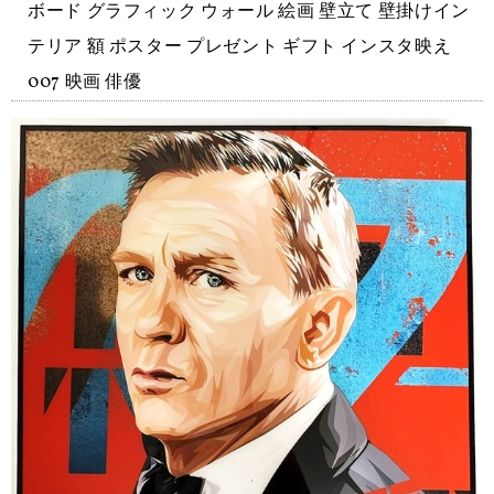
ボード グラフィック ウォール 絵画 壁立て 壁掛けイン
テリア 額 ポスター プレゼント ギフト インスタ映え
007 映画 俳優