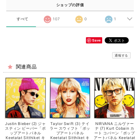
ショップの評価
すべて
107
0
1
Save
通報する
関連商品
Justin Bieber (2) ジャ
Taylor Swift (3) テイ
NIRVANA ニルヴァー
スティン ビーバー「ポ
ラー スウィフト「ポッ
ナ (7) Kurt Cobain カ
ップアートパネル
プアートパネル
ート コバーン「ポップ
Keetatat Sitthiket キ
Keetatat Sitthiket キ
アートパネル Keetatat