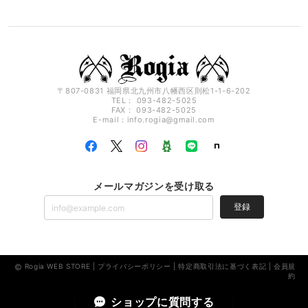
〒807-0831 福岡県北九州市八幡西区則松1-1-6-202
TEL： 093-482-5025
FAX： 093-482-5025
E-mail：
info.rogia@gmail.com
メールマガジンを受け取る
登録
Rogia WEB STORE |
プライバシーポリシー
|
特定商取引法に基づく表記
|
会員規
約
ショップに質問する