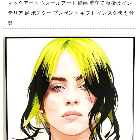
ィックアート ウォールアート 絵画 壁立て 壁掛けイン
テリア 額 ポスター プレゼント ギフト インスタ映え 音
楽