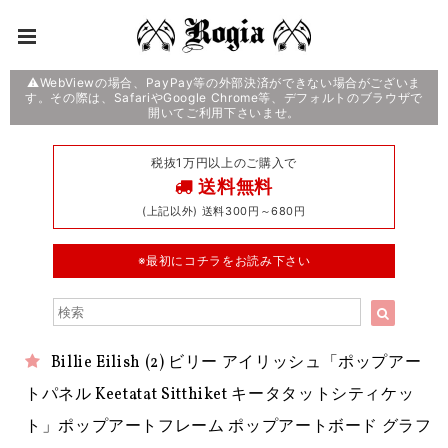
⚠️WebViewの場合、PayPay等の外部決済ができない場合がございま
す。その際は、SafariやGoogle Chrome等、デフォルトのブラウザで
開いてご利用下さいませ。
税抜1万円以上のご購入で
送料無料
(上記以外) 送料300円～680円
※最初にコチラをお読み下さい
Billie Eilish (2) ビリー アイリッシュ「ポップアー
トパネル Keetatat Sitthiket キータタットシティケッ
ト」ポップアートフレーム ポップアートボード グラフ