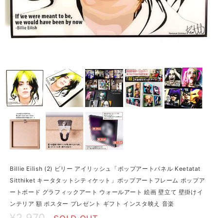
Billie Eilish (2) ビリー アイリッシュ「ポップアートパネル Keetatat
Sitthiket キータタットシティケット」ポップアートフレーム ポップア
ートボード グラフィックアート ウォールアート 絵画 壁立て 壁掛けイ
ンテリア 額 ポスター プレゼント ギフト インスタ映え 音楽
¥2,970