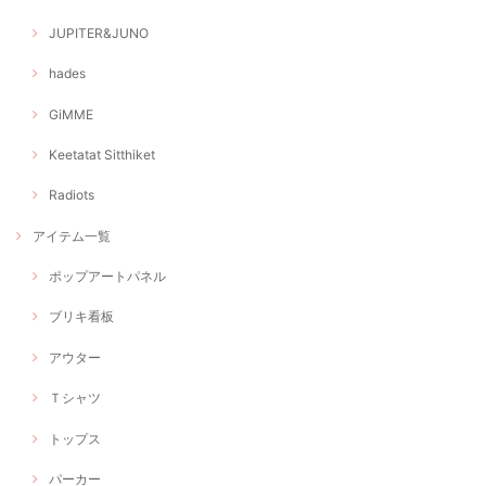
JUPITER&JUNO
hades
GiMME
Keetatat Sitthiket
Radiots
アイテム一覧
ポップアートパネル
ブリキ看板
アウター
Ｔシャツ
トップス
パーカー