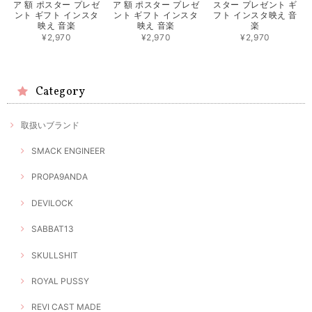
ア 額 ポスター プレゼ
ア 額 ポスター プレゼ
スター プレゼント ギ
ント ギフト インスタ
ント ギフト インスタ
フト インスタ映え 音
映え 音楽
映え 音楽
楽
¥2,970
¥2,970
¥2,970
Category
取扱いブランド
SMACK ENGINEER
PROPA9ANDA
DEVILOCK
SABBAT13
SKULLSHIT
ROYAL PUSSY
REVI CAST MADE