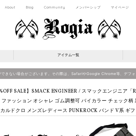
About
Blog
Community
メンバーシップ
マイページ
アイテム一覧
決済ができない場合がございます。その際は、SafariやGoogle Chrome等
%OFF SALE】SMACK ENGINEER / スマックエンジニア「Ro
 ファッション オシャレ ゴム調整可 バイカラー チェック柄 
カルドクロ メンズレディース PUNKROCK バンド V系 ギフト