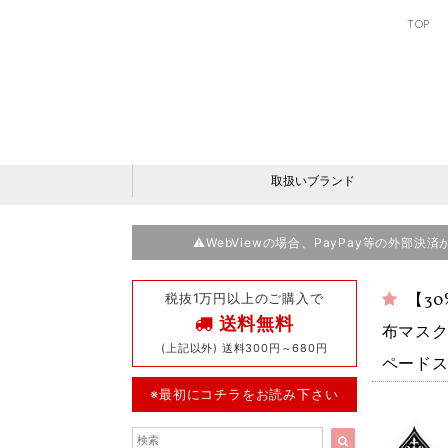
TOP
取扱いブランド
⚠️WebViewの場合、PayPay等の外部
税抜1万円以上のご購入で
【30
送料無料
布マスク
(上記以外) 送料300円～680円
ペードス
※最初にコチラをお読み下さい