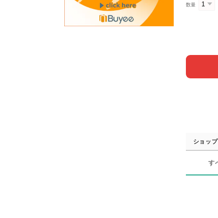
数量
ショップ
す