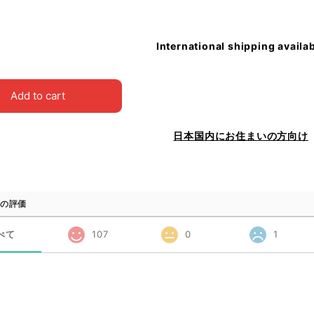
International shipping availa
Add to cart
日本国内にお住まいの方向け
の評価
べて
107
0
1