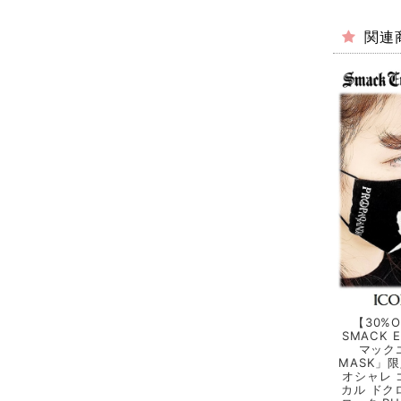
関連
【30%O
SMACK 
マックエ
MASK」
オシャレ 
カル ドク