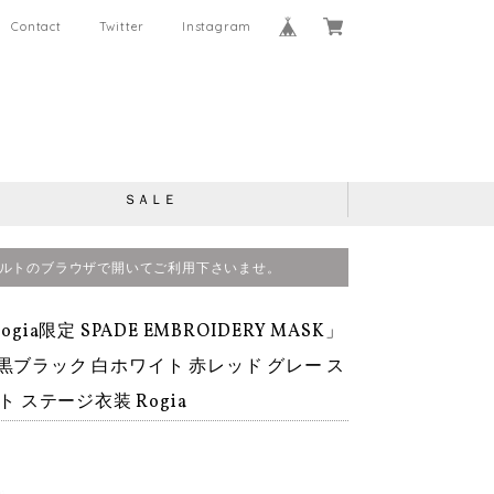
Contact
Twitter
Instagram
ＳＡＬＥ
、デフォルトのブラウザで開いてご利用下さいませ。
gia限定 SPADE EMBROIDERY MASK」
黒ブラック 白ホワイト 赤レッド グレー ス
 ステージ衣装 Rogia