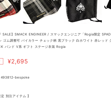
F SALE】SMACK ENGINEER / スマックエンジニア「Rogia限定 SP
レ ゴム調整可 バイカラー チェック柄 黒ブラック 白ホワイト 赤レッド
CK バンド V系 ギフト ステージ衣装 Rogia
¥2,695
F
93812-bespoke
a限定 別注アイテム 】