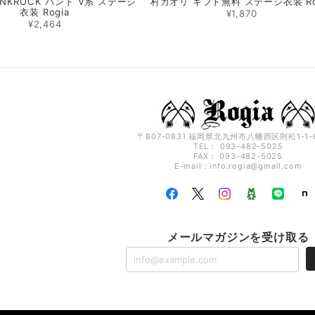
NKROCK バンド V系 ステージ
村カオリ ギフト無料 ステージ衣装 Ro
衣装 Rogia
¥1,870
¥2,464
〒807-0831 福岡県北九州市八幡西区則松1-1-6
TEL： 093-482-5025
FAX： 093-482-5025
E-mail：
info.rogia@gmail.com
メールマガジンを受け取る