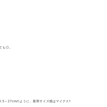
ても◎。
6.5～27cmのように、着用サイズ感はマイナス1