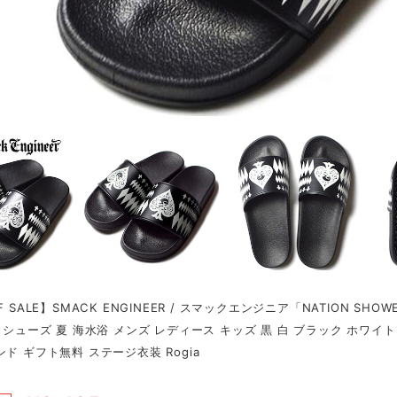
F SALE】SMACK ENGINEER / スマックエンジニア「NATION SH
靴 シューズ 夏 海水浴 メンズ レディース キッズ 黒 白 ブラック ホワイト 
ンド ギフト無料 ステージ衣装 Rogia