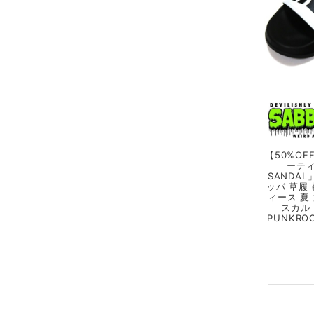
【50%OFF
ーティ
SANDA
ッパ 草履
ィース 夏
スカル
PUNKR