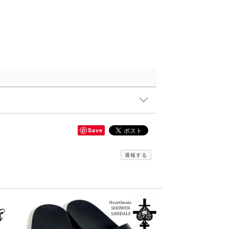
Save
通報する