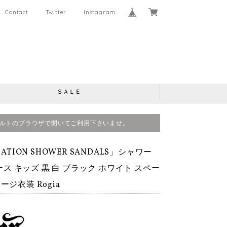
Contact
Twitter
Instagram
ＳＡＬＥ
、デフォルトのブラウザで開いてご利用下さいませ。
NATION SHOWER SANDALS」シャワー
ース キッズ 黒 白 ブラック ホワイト スペー
ージ衣装 Rogia