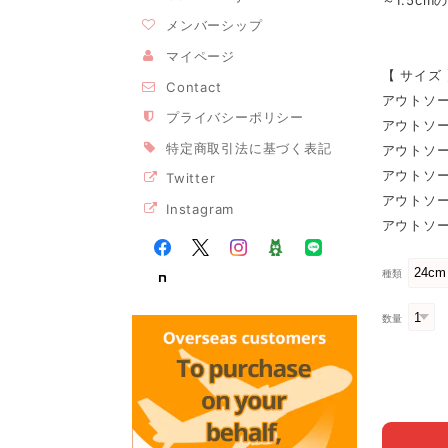
～1.5c
メンバーシップ
マイページ
【 サイズ
Contact
アウトソール
プライバシーポリシー
アウトソール
特定商取引法に基づく表記
アウトソール
アウトソール
Twitter
アウトソール
Instagram
アウトソール
種類
数量