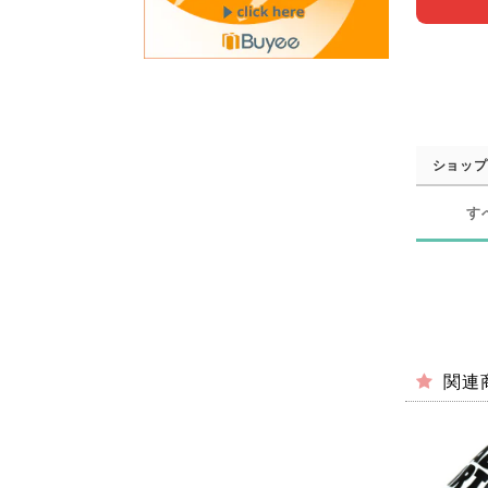
ショップ
す
関連