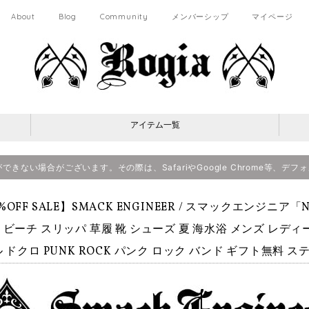
About
Blog
Community
メンバーシップ
マイページ
アイテム一覧
決済ができない場合がございます。その際は、SafariやGoogle Chrome等
%OFF SALE】SMACK ENGINEER / スマックエンジニア「
 ビーチ スリッパ 草履 靴 シューズ 夏 海水浴 メンズ レディ
 ドクロ PUNK ROCK パンク ロック バンド ギフト無料 ステ