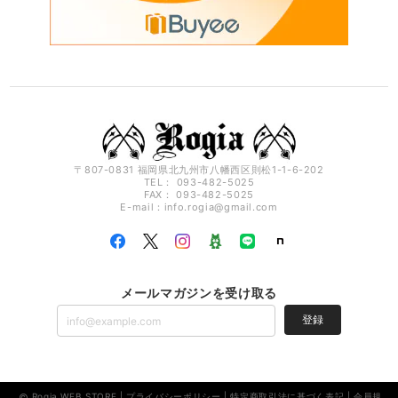
〒807-0831 福岡県北九州市八幡西区則松1-1-6-202
TEL： 093-482-5025
FAX： 093-482-5025
E-mail：
info.rogia@gmail.com
メールマガジンを受け取る
登録
Rogia WEB STORE |
プライバシーポリシー
|
特定商取引法に基づく表記
|
会員規