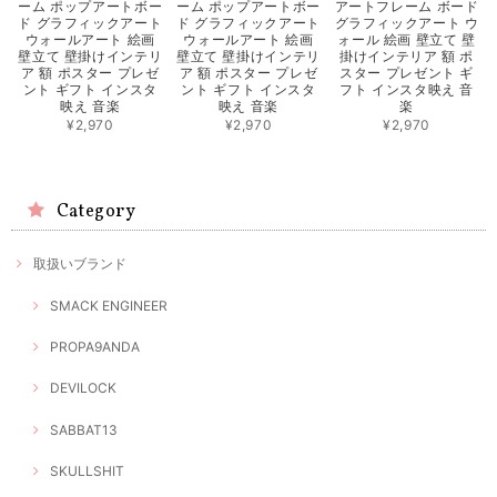
ーム ポップアートボー
ーム ポップアートボー
アートフレーム ボード
ド グラフィックアート
ド グラフィックアート
グラフィックアート ウ
ウォールアート 絵画
ウォールアート 絵画
ォール 絵画 壁立て 壁
壁立て 壁掛けインテリ
壁立て 壁掛けインテリ
掛けインテリア 額 ポ
ア 額 ポスター プレゼ
ア 額 ポスター プレゼ
スター プレゼント ギ
ント ギフト インスタ
ント ギフト インスタ
フト インスタ映え 音
映え 音楽
映え 音楽
楽
¥2,970
¥2,970
¥2,970
Category
取扱いブランド
SMACK ENGINEER
PROPA9ANDA
DEVILOCK
SABBAT13
SKULLSHIT