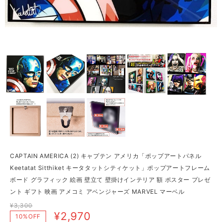
CAPTAIN AMERICA (2) キャプテン アメリカ「ポップアートパネル
Keetatat Sitthiket キータタットシティケット」ポップアートフレーム
ボード グラフィック 絵画 壁立て 壁掛けインテリア 額 ポスター プレゼ
ント ギフト 映画 アメコミ アベンジャーズ MARVEL マーベル
¥3,300
¥2,970
10%OFF