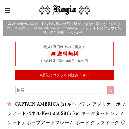
⚠️WebViewの場合、PayPay等の外部決済ができない場合がございま
す。その際は、SafariやGoogle Chrome等、デフォルトのブラウザで
開いてご利用下さいませ。
税抜1万円以上のご購入で
送料無料
(上記以外) 送料300円～680円
※最初にコチラをお読み下さい
CAPTAIN AMERICA (2) キャプテン アメリカ「ポッ
プアートパネル Keetatat Sitthiket キータタットシティ
ケット」ポップアートフレーム ボード グラフィック 絵