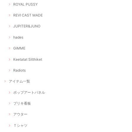
ROYAL PUSSY
REVI CAST MADE
JUPITER&JUNO
hades
GiMME
Keetatat Sitthiket
Radiots
アイテム一覧
ポップアートパネル
ブリキ看板
アウター
Ｔシャツ