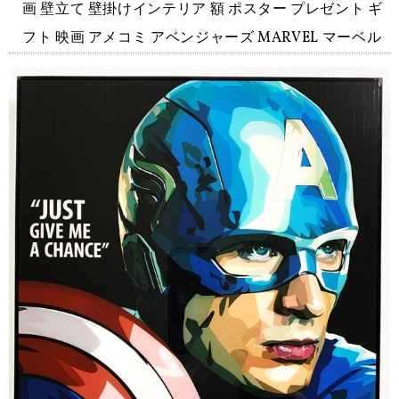
画 壁立て 壁掛けインテリア 額 ポスター プレゼント ギ
フト 映画 アメコミ アベンジャーズ MARVEL マーベル