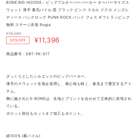
BONE BIG HOODIE」ビッグプルオーバーパーカー オーバーサイズス
ウェット 薄手 裏毛パイル 黒 ブラック ピンク スカル ドクロ メンズレ
ディース パンクロック PUNK ROCK バンド フェス ギフトラッピング
無料 ステージ衣装 Rogia
¥16,280
¥11,396
30%OFF
商品番号：SBT-PK-017
ざっくりとしたシルエットのビッグパーカー。
薄手のスウェット生地を採用し、着心地も軽く、春先まで重宝するアイ
テム。
胸に施されたS-BONEは、生地とプリントを合わせて立体的に表現され
ている。
ポケット部分もカットオフ加工もポイント。
綿100% (裏パイル)