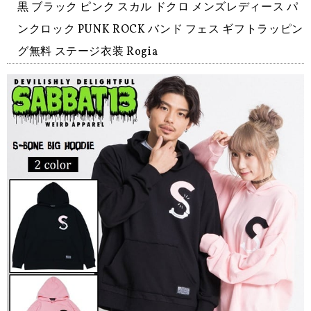
黒 ブラック ピンク スカル ドクロ メンズレディース パ
ンクロック PUNK ROCK バンド フェス ギフトラッピン
グ無料 ステージ衣装 Rogia