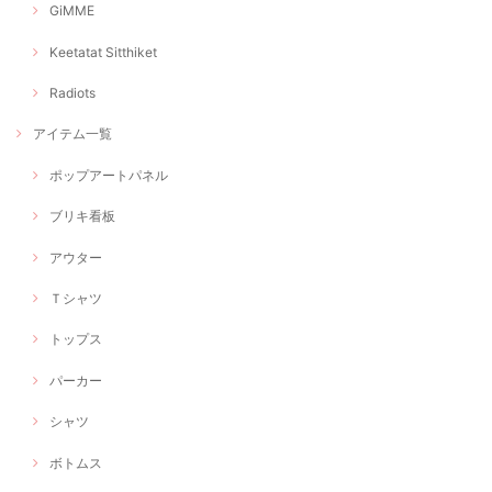
GiMME
Keetatat Sitthiket
Radiots
アイテム一覧
ポップアートパネル
ブリキ看板
アウター
Ｔシャツ
トップス
パーカー
シャツ
ボトムス