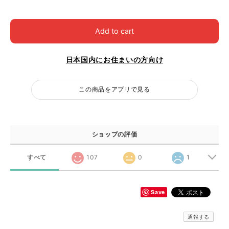
Add to cart
日本国内にお住まいの方向け
この商品をアプリで見る
ショップの評価
すべて
107
0
1
Save
通報する