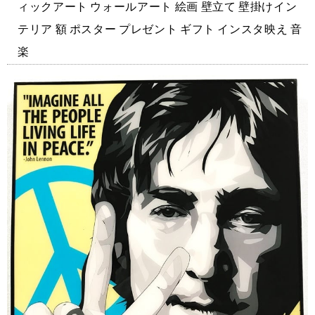
ィックアート ウォールアート 絵画 壁立て 壁掛けイン
テリア 額 ポスター プレゼント ギフト インスタ映え 音
楽