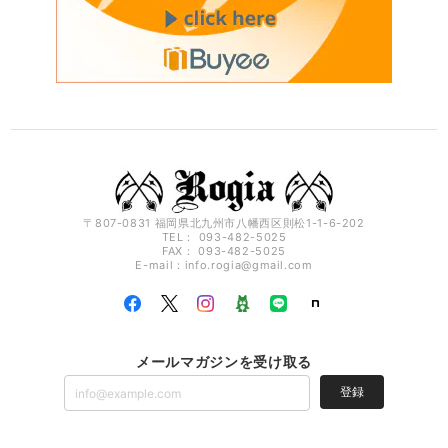
〒807-0831 福岡県北九州市八幡西区則松1-1-6-202
TEL： 093-482-5025
FAX： 093-482-5025
E-mail：
info.rogia@gmail.com
メールマガジンを受け取る
登録