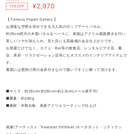
¥2,970
10%OFF
【 Famous Popart Gallery 】
お洒落な空間を演出できる大人気のポップアートパネル。
約26cm四方の木製パネルをベースに、表面はアクリル鏡面磨きを行い
美しいツヤが加えられ、見た目にも高級感のある仕上がりです。
お部屋だけでなく、カフェ・Bar等の飲食店、レンタルビデオ店、書
店、美容・リラクゼーション店等にもオススメのインテリアアイテムで
す。
裏面には壁掛け用の金具付きなので届いてすぐに飾って頂けます。
■サイズ：約26cm×約26cm×約2.5cm(メール便不可)
■重量：約380g
■素材：木製合板、表面アクリルコーティング仕上げ
画家/アーティスト『Keetatat Sitthiket (キータタット・シティケッ