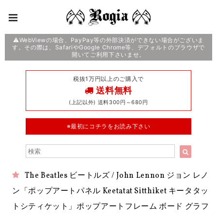
⚠️WebViewの場合、PayPay等の外部決済ができない場合がございま
す。その際は、SafariやGoogle Chrome等、デフォルトのブラウザで
開いてご利用下さいませ。
税抜1万円以上のご購入で
送料無料
(上記以外) 送料300円～680円
※最初にコチラをお読み下さい
The Beatles ビートルズ / John Lennon ジョン レノ
ン「ポップアートパネル Keetatat Sitthiket キータタッ
トシティケット」ポップアートフレーム ボード グラフ