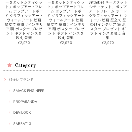
ータタットシティケッ
ータタットシティケッ
Sitthiket キータタット
ト」ポップアートフレ
ト」ポップアートフレ
シティケット」ポップ
ーム ポップアートボー
ーム ポップアートボー
アートフレーム ボード
ド グラフィックアート
ド グラフィックアート
グラフィックアート ウ
ウォールアート 絵画
ウォールアート 絵画
ォール 絵画 壁立て 壁
壁立て 壁掛けインテリ
壁立て 壁掛けインテリ
掛けインテリア 額 ポ
ア 額 ポスター プレゼ
ア 額 ポスター プレゼ
スター プレゼント ギ
ント ギフト インスタ
ント ギフト インスタ
フト インスタ映え 音
映え 音楽
映え 音楽
楽
¥2,970
¥2,970
¥2,970
Category
取扱いブランド
SMACK ENGINEER
PROPA9ANDA
DEVILOCK
SABBAT13