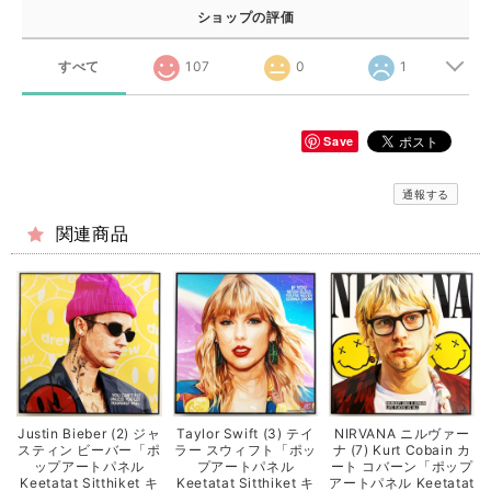
ショップの評価
すべて
107
0
1
Save
通報する
関連商品
Justin Bieber (2) ジャ
Taylor Swift (3) テイ
NIRVANA ニルヴァー
スティン ビーバー「ポ
ラー スウィフト「ポッ
ナ (7) Kurt Cobain カ
ップアートパネル
プアートパネル
ート コバーン「ポップ
Keetatat Sitthiket キ
Keetatat Sitthiket キ
アートパネル Keetatat