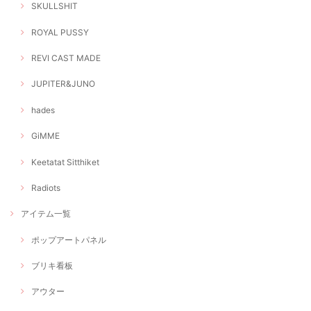
SKULLSHIT
ROYAL PUSSY
REVI CAST MADE
JUPITER&JUNO
hades
GiMME
Keetatat Sitthiket
Radiots
アイテム一覧
ポップアートパネル
ブリキ看板
アウター