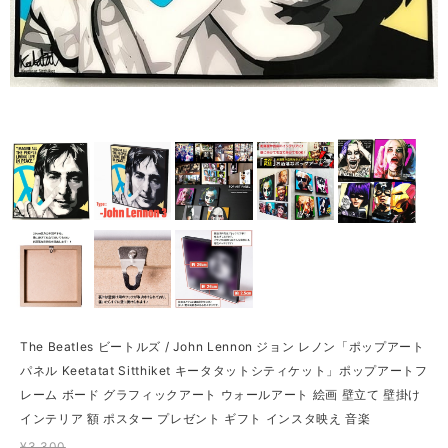
The Beatles ビートルズ / John Lennon ジョン レノン「ポップアート
パネル Keetatat Sitthiket キータタットシティケット」ポップアートフ
レーム ボード グラフィックアート ウォールアート 絵画 壁立て 壁掛け
インテリア 額 ポスター プレゼント ギフト インスタ映え 音楽
¥3,300