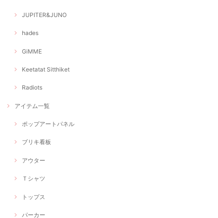
JUPITER&JUNO
hades
GiMME
Keetatat Sitthiket
Radiots
アイテム一覧
ポップアートパネル
ブリキ看板
アウター
Ｔシャツ
トップス
パーカー