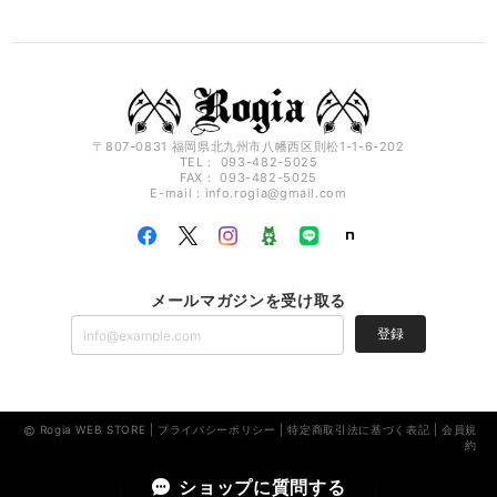
〒807-0831 福岡県北九州市八幡西区則松1-1-6-202
TEL： 093-482-5025
FAX： 093-482-5025
E-mail：
info.rogia@gmail.com
メールマガジンを受け取る
登録
Rogia WEB STORE |
プライバシーポリシー
|
特定商取引法に基づく表記
|
会員規
約
ショップに質問する