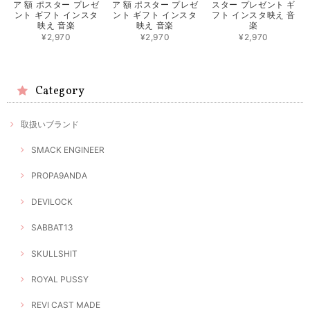
ア 額 ポスター プレゼ
ア 額 ポスター プレゼ
スター プレゼント ギ
ント ギフト インスタ
ント ギフト インスタ
フト インスタ映え 音
映え 音楽
映え 音楽
楽
¥2,970
¥2,970
¥2,970
Category
取扱いブランド
SMACK ENGINEER
PROPA9ANDA
DEVILOCK
SABBAT13
SKULLSHIT
ROYAL PUSSY
REVI CAST MADE