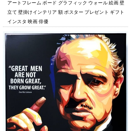
アートフレーム ボード グラフィック ウォール 絵画 壁
立て 壁掛けインテリア 額 ポスター プレゼント ギフト
インスタ 映画 俳優