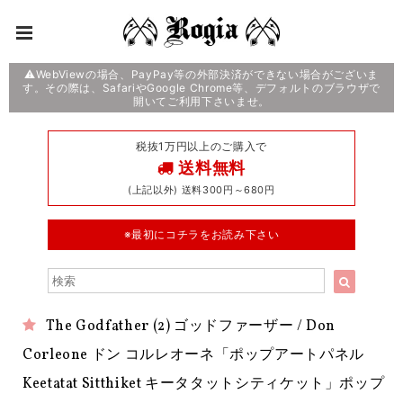
⚠️WebViewの場合、PayPay等の外部決済ができない場合がございま
す。その際は、SafariやGoogle Chrome等、デフォルトのブラウザで
開いてご利用下さいませ。
税抜1万円以上のご購入で
送料無料
(上記以外) 送料300円～680円
※最初にコチラをお読み下さい
The Godfather (2) ゴッドファーザー / Don
Corleone ドン コルレオーネ「ポップアートパネル
Keetatat Sitthiket キータタットシティケット」ポップ