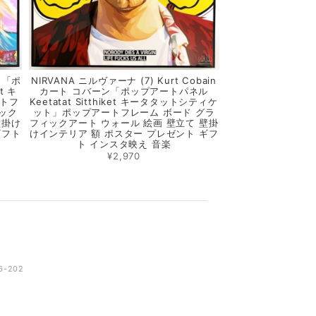
フト「ポ
NIRVANA ニルヴァーナ (7) Kurt Cobain
t キ
カート コバーン「ポップアートパネル
トフ
Keetatat Sitthiket キータタットシティケ
ック
ット」ポップアートフレーム ボード グラ
壁掛け
フィックアート ウォール 絵画 壁立て 壁掛
ギフト
けインテリア 額 ポスター プレゼント ギフ
ト インスタ映え 音楽
¥2,970
-202