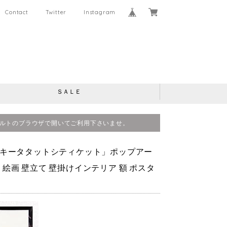
Contact
Twitter
Instagram
ＳＡＬＥ
、デフォルトのブラウザで開いてご利用下さいませ。
tthiket キータタットシティケット」ポップアー
絵画 壁立て 壁掛けインテリア 額 ポスタ