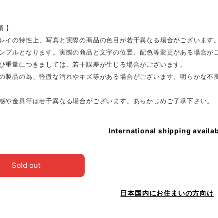
項 】
プレイの特性上、写真と実際の商品の色目が若干異なる場合がございます
サンプルとなります。実際の商品と文字の位置、配色等変更がある場合が
及び重量につきましては、若干誤差が生じる場合がございます。
格の製品の為、軽微な汚れやキズ等がある場合がございます。明らかな不良
。
質感や金具等は若干異なる場合がございます。あらかじめご了承下さい。
International shipping availa
Sold out
日本国内にお住まいの方向け