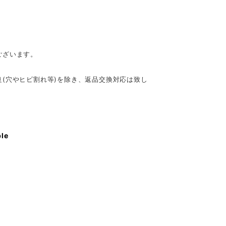
。
ございます。
(穴やヒビ割れ等)を除き、返品交換対応は致し
ble