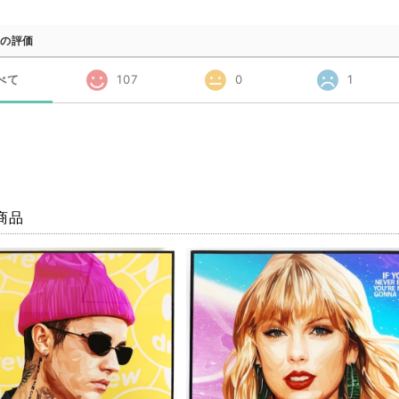
の評価
べて
107
0
1
商品