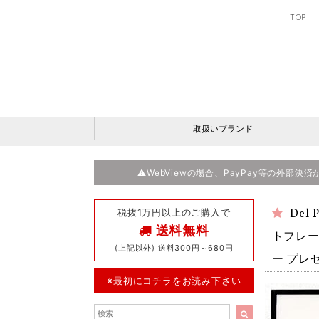
TOP
取扱いブランド
⚠️WebViewの場合、PayPay等の外部
税抜1万円以上のご購入で
Del
送料無料
トフレー
(上記以外) 送料300円～680円
ー プレ
※最初にコチラをお読み下さい