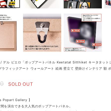
ero / デル ピエロ「ポップアートパネル Keetatat Sitthiket 
グラフィックアート ウォールアート 絵画 壁立て 壁掛けインテリア 額 
70
SOLD OUT
 Popart Gallery 】
空間を演出できる大人気のポップアートパネル。