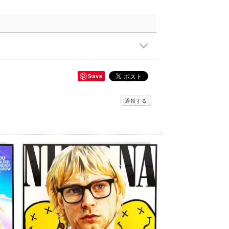
Save
通報する