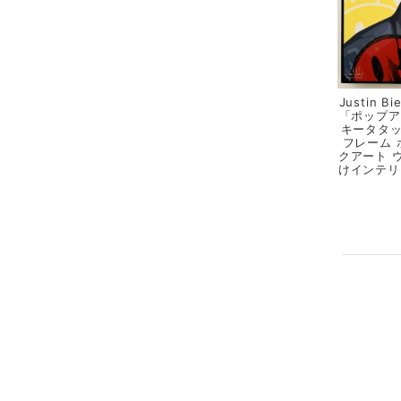
Justin 
「ポップアート
キータタ
フレーム 
クアート 
けインテリ