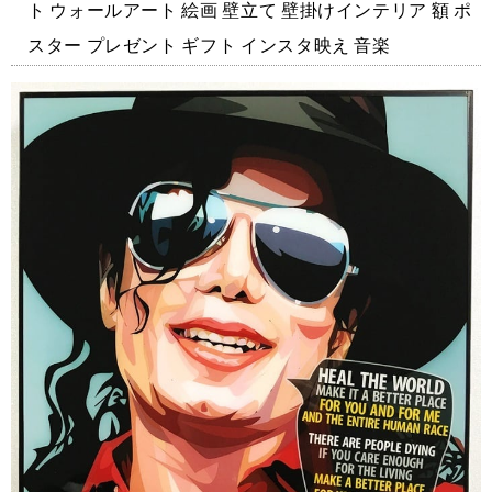
ト ウォールアート 絵画 壁立て 壁掛けインテリア 額 ポ
スター プレゼント ギフト インスタ映え 音楽