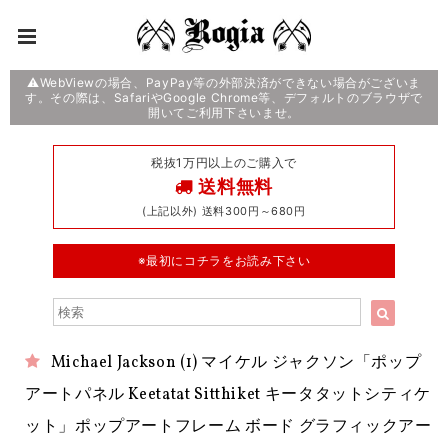
⚠️WebViewの場合、PayPay等の外部決済ができない場合がございま
す。その際は、SafariやGoogle Chrome等、デフォルトのブラウザで
開いてご利用下さいませ。
税抜1万円以上のご購入で
送料無料
(上記以外) 送料300円～680円
※最初にコチラをお読み下さい
Michael Jackson (1) マイケル ジャクソン「ポップ
アートパネル Keetatat Sitthiket キータタットシティケ
ット」ポップアートフレーム ボード グラフィックアー