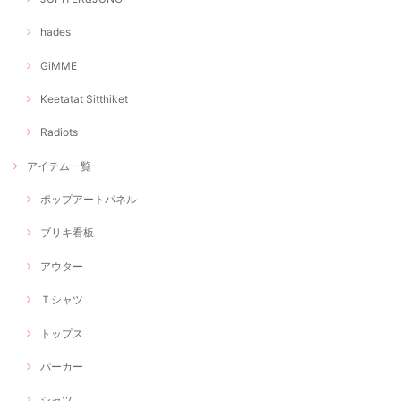
hades
GiMME
Keetatat Sitthiket
Radiots
アイテム一覧
ポップアートパネル
ブリキ看板
アウター
Ｔシャツ
トップス
パーカー
シャツ