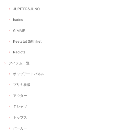
JUPITER&JUNO
hades
GiMME
Keetatat Sitthiket
Radiots
アイテム一覧
ポップアートパネル
ブリキ看板
アウター
Ｔシャツ
トップス
パーカー