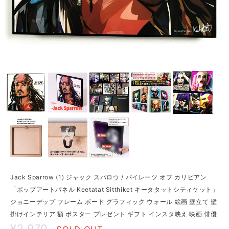
Jack Sparrow (1) ジャック スパロウ / パイレーツ オブ カリビアン
「ポップアートパネル Keetatat Sitthiket キータタットシティケット」
ジョニーデップ フレーム ボード グラフィック ウォール 絵画 壁立て 壁
掛けインテリア 額 ポスター プレゼント ギフト インスタ映え 映画 俳優
¥2,970