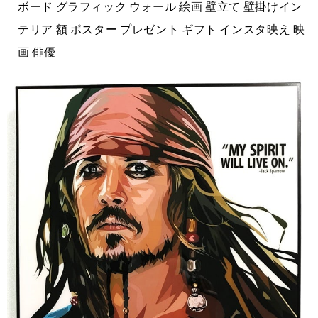
ボード グラフィック ウォール 絵画 壁立て 壁掛けイン
テリア 額 ポスター プレゼント ギフト インスタ映え 映
画 俳優