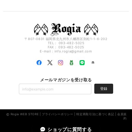
〒807-0831 福岡県北九州市八幡西区則松1-1-6-202
TEL： 093-482-5025
FAX： 093-482-5025
E-mail：
info.rogia@gmail.com
メールマガジンを受け取る
登録
Rogia WEB STORE |
プライバシーポリシー
|
特定商取引法に基づく表記
|
会員規
約
ショップに質問する