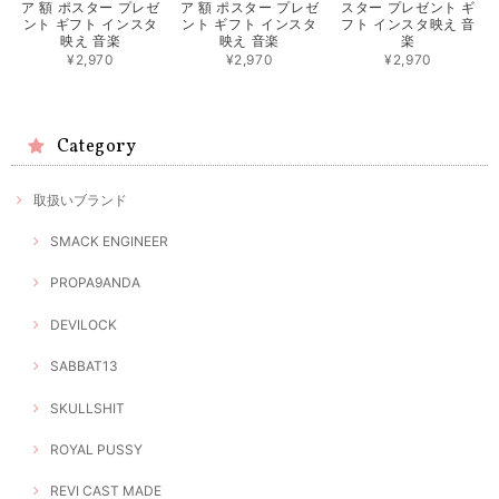
ア 額 ポスター プレゼ
ア 額 ポスター プレゼ
スター プレゼント ギ
ント ギフト インスタ
ント ギフト インスタ
フト インスタ映え 音
映え 音楽
映え 音楽
楽
¥2,970
¥2,970
¥2,970
Category
取扱いブランド
SMACK ENGINEER
PROPA9ANDA
DEVILOCK
SABBAT13
SKULLSHIT
ROYAL PUSSY
REVI CAST MADE