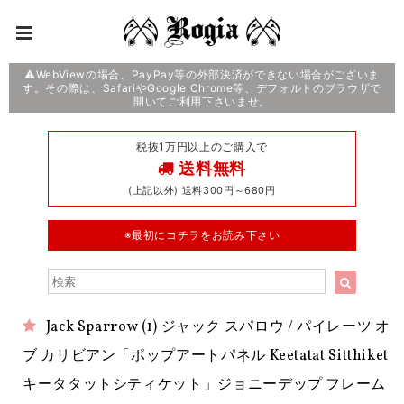
⚠️WebViewの場合、PayPay等の外部決済ができない場合がございま
す。その際は、SafariやGoogle Chrome等、デフォルトのブラウザで
開いてご利用下さいませ。
税抜1万円以上のご購入で
送料無料
(上記以外) 送料300円～680円
※最初にコチラをお読み下さい
Jack Sparrow (1) ジャック スパロウ / パイレーツ オ
ブ カリビアン「ポップアートパネル Keetatat Sitthiket
キータタットシティケット」ジョニーデップ フレーム