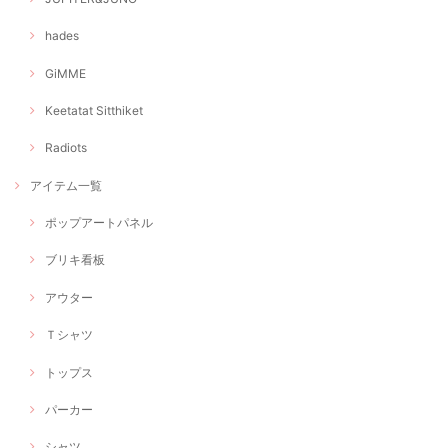
hades
GiMME
Keetatat Sitthiket
Radiots
アイテム一覧
ポップアートパネル
ブリキ看板
アウター
Ｔシャツ
トップス
パーカー
シャツ