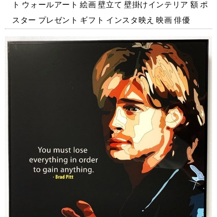
ト ウォールアート 絵画 壁立て 壁掛けインテリア 額 ポ
スター プレゼント ギフト インスタ映え 映画 俳優