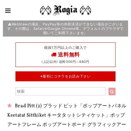
⚠️WebViewの場合、PayPay等の外部決済ができない場合がございま
す。その際は、SafariやGoogle Chrome等、デフォルトのブラウザで
開いてご利用下さいませ。
税抜1万円以上のご購入で
送料無料
(上記以外) 送料300円～680円
※最初にコチラをお読み下さい
Brad Pitt (2) ブラッド ピット「ポップアートパネル
Keetatat Sitthiket キータタットシティケット」ポップ
アートフレーム ポップアートボード グラフィックアー