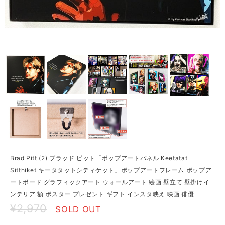
Brad Pitt (2) ブラッド ピット「ポップアートパネル Keetatat
Sitthiket キータタットシティケット」ポップアートフレーム ポップア
ートボード グラフィックアート ウォールアート 絵画 壁立て 壁掛けイ
ンテリア 額 ポスター プレゼント ギフト インスタ映え 映画 俳優
¥2,970
SOLD OUT