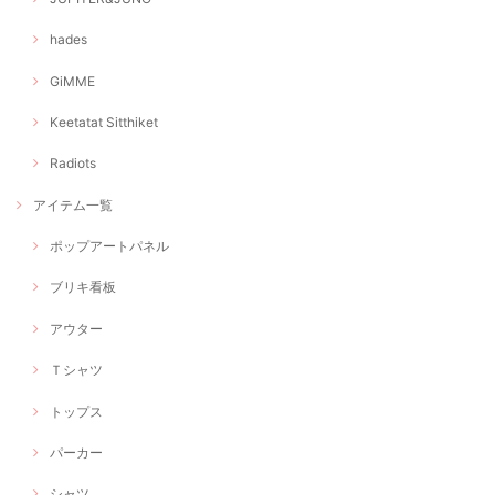
hades
GiMME
Keetatat Sitthiket
Radiots
アイテム一覧
ポップアートパネル
ブリキ看板
アウター
Ｔシャツ
トップス
パーカー
シャツ