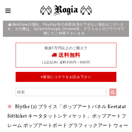
⚠️WebViewの場合、PayPay等の外部決済ができない場合がございま
す。その際は、SafariやGoogle Chrome等、デフォルトのブラウザで
開いてご利用下さいませ。
税抜1万円以上のご購入で
送料無料
(上記以外) 送料300円～680円
※最初にコチラをお読み下さい
Blythe (2) ブライス「ポップアートパネル Keetatat
Sitthiket キータタットシティケット」ポップアートフ
レーム ポップアートボード グラフィックアート ウォー