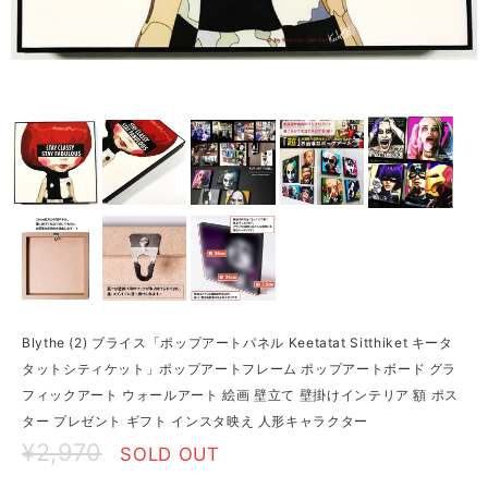
Blythe (2) ブライス「ポップアートパネル Keetatat Sitthiket キータ
タットシティケット」ポップアートフレーム ポップアートボード グラ
フィックアート ウォールアート 絵画 壁立て 壁掛けインテリア 額 ポス
ター プレゼント ギフト インスタ映え 人形キャラクター
¥2,970
SOLD OUT