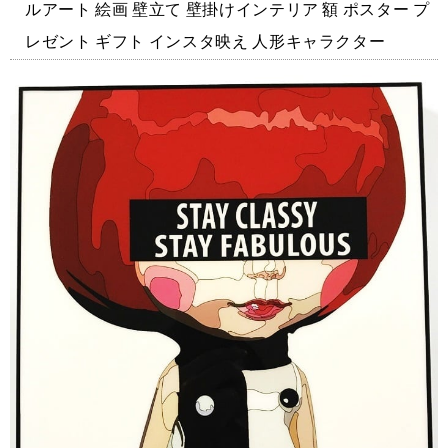
ルアート 絵画 壁立て 壁掛けインテリア 額 ポスター プ
レゼント ギフト インスタ映え 人形キャラクター