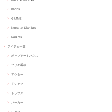
hades
GiMME
Keetatat Sitthiket
Radiots
アイテム一覧
ポップアートパネル
ブリキ看板
アウター
Ｔシャツ
トップス
パーカー
シャツ