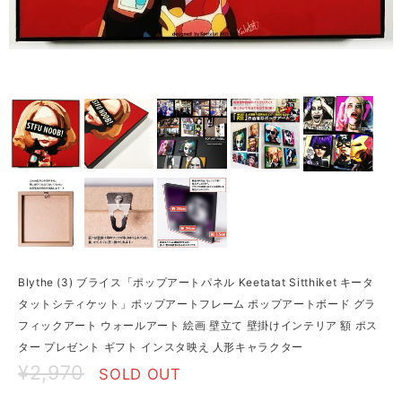
Blythe (3) ブライス「ポップアートパネル Keetatat Sitthiket キータ
タットシティケット」ポップアートフレーム ポップアートボード グラ
フィックアート ウォールアート 絵画 壁立て 壁掛けインテリア 額 ポス
ター プレゼント ギフト インスタ映え 人形キャラクター
¥2,970
SOLD OUT