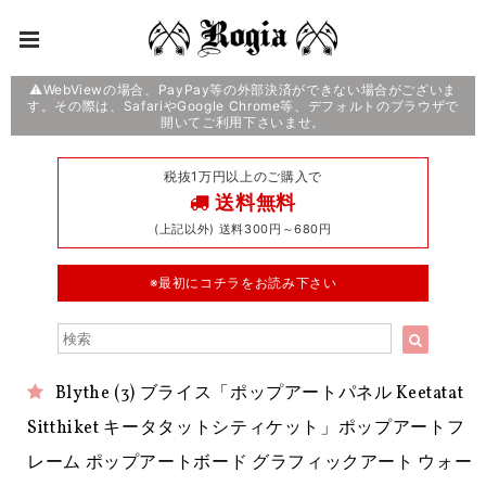
⚠️WebViewの場合、PayPay等の外部決済ができない場合がございま
す。その際は、SafariやGoogle Chrome等、デフォルトのブラウザで
開いてご利用下さいませ。
税抜1万円以上のご購入で
送料無料
(上記以外) 送料300円～680円
※最初にコチラをお読み下さい
Blythe (3) ブライス「ポップアートパネル Keetatat
Sitthiket キータタットシティケット」ポップアートフ
レーム ポップアートボード グラフィックアート ウォー