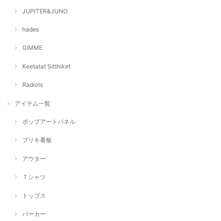
JUPITER&JUNO
hades
GiMME
Keetatat Sitthiket
Radiots
アイテム一覧
ポップアートパネル
ブリキ看板
アウター
Ｔシャツ
トップス
パーカー