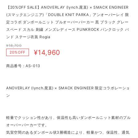
【20%OFF SALE】ANOVERLAY (lynch.晁直) × SMACK ENGINEER
(スマックエンジニア)「DOUBLE KNIT PARKA」アンオーバーレイ 限
定コラボ ダンボールニット プルオーバーパーカー 黒 ブラック グレー
スペード スカル 刺繍 メンズレディース PUNKROCK パンクロック バ
ンド ステージ衣装 Rogia
¥18,700
¥14,960
20%OFF
商品番号：AS-013
ANOVERLAY (lynch.晁直) × SMACK ENGINEER 限定コラボレーショ
ン
軽量でクッション性があり、保温性も高いダンボールニット素材のプル
オーバーパーカーです。
気室空間のあるダンボール状3層構造により、軽量かつ、保温性、通気