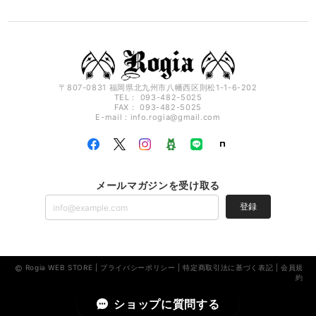
〒807-0831 福岡県北九州市八幡西区則松1-1-6-202
TEL： 093-482-5025
FAX： 093-482-5025
E-mail：
info.rogia@gmail.com
メールマガジンを受け取る
登録
Rogia WEB STORE |
プライバシーポリシー
|
特定商取引法に基づく表記
|
会員規
約
ショップに質問する