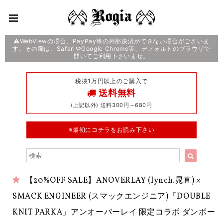
⚠️WebViewの場合、PayPay等の外部決済ができない場合がございま
す。その際は、SafariやGoogle Chrome等、デフォルトのブラウザで
開いてご利用下さいませ。
税抜1万円以上のご購入で
送料無料
(上記以外) 送料300円～680円
※最初にコチラをお読み下さい
【20%OFF SALE】ANOVERLAY (lynch.晁直) ×
SMACK ENGINEER (スマックエンジニア)「DOUBLE
KNIT PARKA」アンオーバーレイ 限定コラボ ダンボー