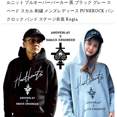
ルニット プルオーバーパーカー 黒 ブラック グレー ス
ペード スカル 刺繍 メンズレディース PUNKROCK パン
クロック バンド ステージ衣装 Rogia