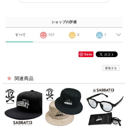
ショップの評価
すべて
107
0
1
Save
通報する
関連商品