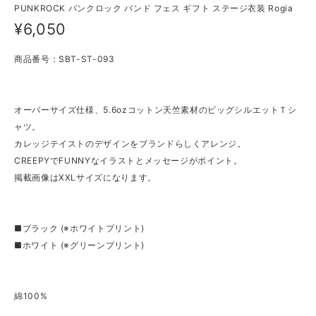
PUNKROCK パンクロック バンド フェス ギフト ステージ衣装 Rogia
¥6,050
商品番号：SBT-ST-093
オーバーサイズ仕様、5.6ozコットン天竺素材のビッグシルエットＴシ
ャツ。
カレッジテイストのデザインをブランドらしくアレンジ。
CREEPYでFUNNYなイラストとメッセージがポイント。
掲載画像はXXLサイズになります。
■ブラック (※ホワイトプリント)
■ホワイト (※グリーンプリント)
綿100%