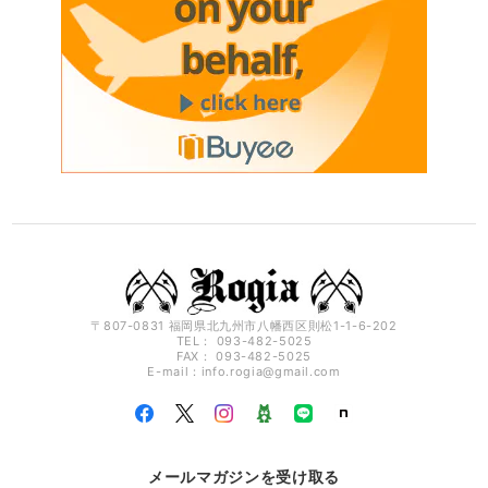
〒807-0831 福岡県北九州市八幡西区則松1-1-6-202
TEL： 093-482-5025
FAX： 093-482-5025
E-mail：
info.rogia@gmail.com
メールマガジンを受け取る