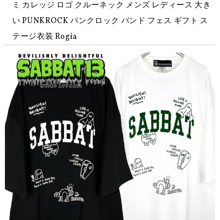
ミ カレッジ ロゴ クルーネック メンズ レディース 大き
い PUNKROCK パンクロック バンド フェス ギフト ス
テージ衣装 Rogia