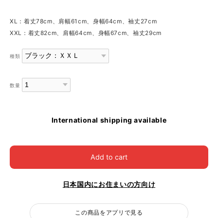
XL：着丈78cm、肩幅61cm、身幅64cm、袖丈27cm
XXL：着丈82cm、肩幅64cm、身幅67cm、袖丈29cm
種類
数量
International shipping available
Add to cart
日本国内にお住まいの方向け
この商品をアプリで見る