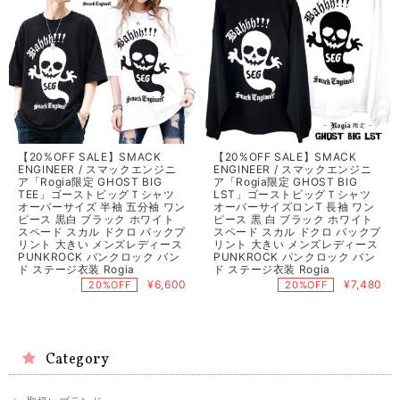
【20%OFF SALE】SMACK
【20%OFF SALE】SMACK
ENGINEER / スマックエンジニ
ENGINEER / スマックエンジニ
ア「Rogia限定 GHOST BIG
ア「Rogia限定 GHOST BIG
TEE」ゴーストビッグＴシャツ
LST」ゴーストビッグＴシャツ
オーバーサイズ 半袖 五分袖 ワン
オーバーサイズロンT 長袖 ワン
ピース 黒白 ブラック ホワイト
ピース 黒 白 ブラック ホワイト
スペード スカル ドクロ バックプ
スペード スカル ドクロ バックプ
リント 大きい メンズレディース
リント 大きい メンズレディース
PUNKROCK パンクロック バン
PUNKROCK パンクロック バン
ド ステージ衣装 Rogia
ド ステージ衣装 Rogia
¥6,600
¥7,480
20%OFF
20%OFF
Category