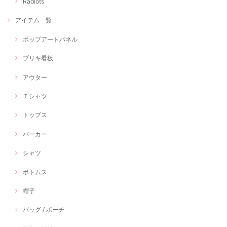
Radiots
アイテム一覧
ポップアートパネル
ブリキ看板
アウター
Ｔシャツ
トップス
パーカー
シャツ
ボトムス
帽子
バッグ / ポーチ