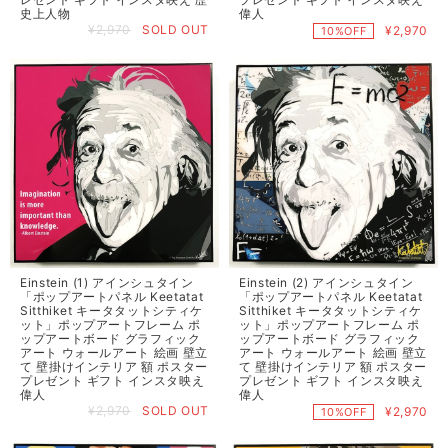
史上人物
偉人
¥2,970
SOLD OUT
¥2,970
10%OFF
Einstein (1) アインシュタイン
Einstein (2) アインシュタイン
「ポップアートパネル Keetatat
「ポップアートパネル Keetatat
Sitthiket キータタットシティケ
Sitthiket キータタットシティケ
ット」ポップアートフレーム ポ
ット」ポップアートフレーム ポ
ップアートボード グラフィック
ップアートボード グラフィック
アート ウォールアート 絵画 壁立
アート ウォールアート 絵画 壁立
て 壁掛けインテリア 額 ポスター
て 壁掛けインテリア 額 ポスター
プレゼント ギフト インスタ映え
プレゼント ギフト インスタ映え
偉人
偉人
¥2,970
SOLD OUT
¥2,970
10%OFF