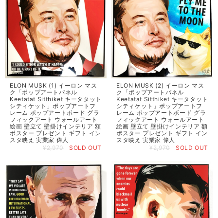
ELON MUSK (1) イーロン マス
ELON MUSK (2) イーロン マス
ク「ポップアートパネル
ク「ポップアートパネル
Keetatat Sitthiket キータタット
Keetatat Sitthiket キータタット
シティケット」ポップアートフ
シティケット」ポップアートフ
レーム ポップアートボード グラ
レーム ポップアートボード グラ
フィックアート ウォールアート
フィックアート ウォールアート
絵画 壁立て 壁掛けインテリア 額
絵画 壁立て 壁掛けインテリア 額
ポスター プレゼント ギフト イン
ポスター プレゼント ギフト イン
スタ映え 実業家 偉人
スタ映え 実業家 偉人
¥2,970
SOLD OUT
¥2,970
SOLD OUT