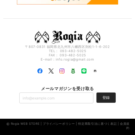
〒807-0831 福岡県北九州市八幡西区則松1-1-6-202
TEL： 093-482-5025
FAX： 093-482-5025
E-mail：
info.rogia@gmail.com
メールマガジンを受け取る
登録
Rogia WEB STORE |
プライバシーポリシー
|
特定商取引法に基づく表記
|
会員規
約