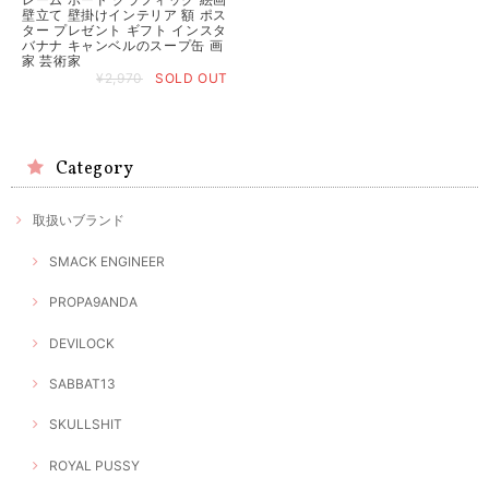
壁立て 壁掛けインテリア 額 ポス
ター プレゼント ギフト インスタ
バナナ キャンベルのスープ缶 画
家 芸術家
¥2,970
SOLD OUT
Category
取扱いブランド
SMACK ENGINEER
PROPA9ANDA
DEVILOCK
SABBAT13
SKULLSHIT
ROYAL PUSSY