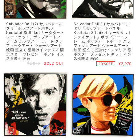
Salvador Dali (2) サルバドール
Salvador Dali (1) サルバドール
ダリ「ポップアートパネル
ダリ「ポップアートパネル
Keetatat Sitthiket キータタット
Keetatat Sitthiket キータタット
シティケット」ポップアートフ
シティケット」ポップアートフ
レーム ポップアートボード グラ
レーム ポップアートボード グラ
フィックアート ウォールアート
フィックアート ウォールアート
絵画 壁立て 壁掛けインテリア 額
絵画 壁立て 壁掛けインテリア 額
ポスター プレゼント ギフト イン
ポスター プレゼント ギフト イン
スタ映え 画家
スタ映え 画家
¥2,970
SOLD OUT
¥2,970
10%OFF