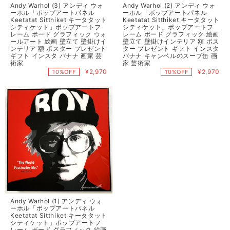
Andy Warhol (3) アンディ ウォ
Andy Warhol (2) アンディ ウォ
ーホル「ポップアートパネル
ーホル「ポップアートパネル
Keetatat Sitthiket キータタット
Keetatat Sitthiket キータタット
シティケット」ポップアートフ
シティケット」ポップアートフ
レーム ボード グラフィック ウォ
レーム ボード グラフィック 絵画
ールアート 絵画 壁立て 壁掛けイ
壁立て 壁掛けインテリア 額 ポス
ンテリア 額 ポスター プレゼント
ター プレゼント ギフト インスタ
ギフト インスタ バナナ 画家 芸
バナナ キャンベルのスープ缶 画
術家
家 芸術家
¥2,970
¥2,970
10%OFF
10%OFF
Andy Warhol (1) アンディ ウォ
ーホル「ポップアートパネル
Keetatat Sitthiket キータタット
シティケット」ポップアートフ
レーム ボード グラフィック 絵画