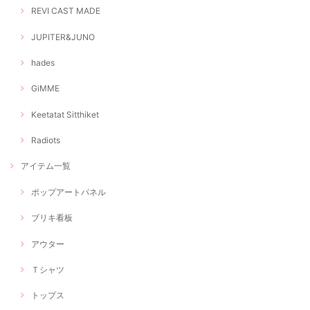
REVI CAST MADE
JUPITER&JUNO
hades
GiMME
Keetatat Sitthiket
Radiots
アイテム一覧
ポップアートパネル
ブリキ看板
アウター
Ｔシャツ
トップス