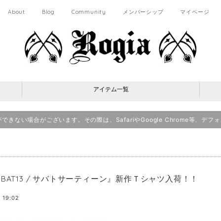
About
Blog
Community
メンバーシップ
マイページ
アイテム一覧
決済ができない場合がございます。その際は、SafariやGoogle Chrome等
BBAT13 / サバトサーティーン』新作Ｔシャツ入荷！！
 19:02