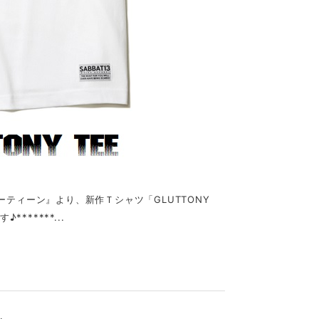
バトサーティーン』より、新作Ｔシャツ「GLUTTONY
*****...