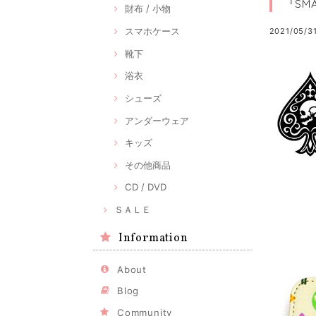
『SM
財布 / 小物
スマホケース
2021/05/31
靴下
浴衣
シューズ
アンダーウェア
キッズ
その他商品
CD / DVD
ＳＡＬＥ
Information
About
Blog
Community