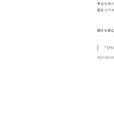
🌟北九州の
限定コラボ
続きを読
『SM
2021/05/25