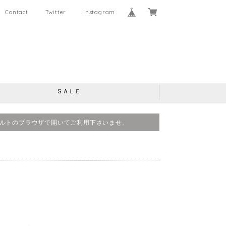
Contact
Twitter
Instagram
ＳＡＬＥ
、デフォルトのブラウザで開いてご利用下さいませ。