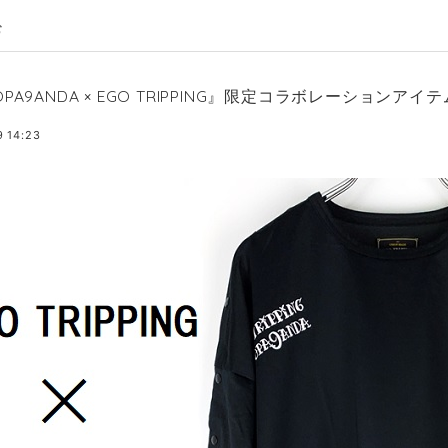
む
OPA9ANDA × EGO TRIPPING』限定コラボレーションア
9 14:23