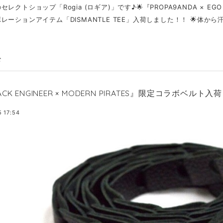
セレクトショップ「Rogia (ロギア)」です♪🌟『PROPA9ANDA × EGO
レーションアイテム「DISMANTLE TEE」入荷しました！！ 🌟体から汗
む
ACK ENGINEER × MODERN PIRATES』限定コラボベルト入
 17:54