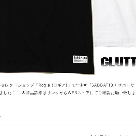
のセレクトショップ「Rogia (ロギア)」です♪🌟『SABBAT13 / サ
ました！！ 🌟商品詳細はリンクからWEBストアにてご確認お願い致します♪**
む