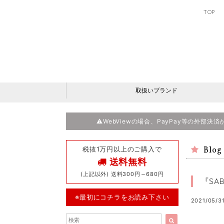
TOP
取扱いブランド
⚠️WebViewの場合、PayPay等の外部
税抜1万円以上のご購入で
Blog
送料無料
(上記以外) 送料300円～680円
『SA
※最初にコチラをお読み下さい
2021/05/31