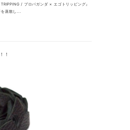
 TRIPPING / プロパガンダ × エゴトリッピング』
を蒸散し...
荷！！