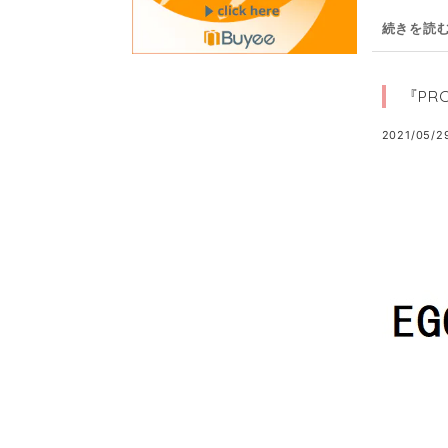
続きを読
『PR
2021/05/2